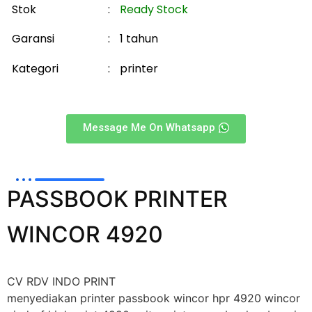
Stok
:
Ready Stock
Garansi
:
1 tahun
Kategori
:
printer
Message Me On Whatsapp
PASSBOOK PRINTER
WINCOR 4920
CV RDV INDO PRINT
menyediakan printer passbook wincor hpr 4920 wincor