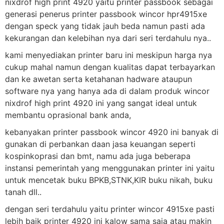
nixdrof high print 4920 yaitu printer passbook sebagai
generasi penerus printer passbook wincor hpr4915xe
dengan speck yang tidak jauh beda namun pasti ada
kekurangan dan kelebihan nya dari seri terdahulu nya..
kami menyediakan printer baru ini meskipun harga nya
cukup mahal namun dengan kualitas dapat terbayarkan
dan ke awetan serta ketahanan hadware ataupun
software nya yang hanya ada di dalam produk wincor
nixdrof high print 4920 ini yang sangat ideal untuk
membantu oprasional bank anda,
kebanyakan printer passbook wincor 4920 ini banyak di
gunakan di perbankan daan jasa keuangan seperti
kospinkoprasi dan bmt, namu ada juga beberapa
instansi pemerintah yang menggunakan printer ini yaitu
untuk mencetak buku BPKB,STNK,KIR buku nikah, buku
tanah dll..
dengan seri terdahulu yaitu printer wincor 4915xe pasti
lebih baik printer 4920 ini kalow sama saja atau makin