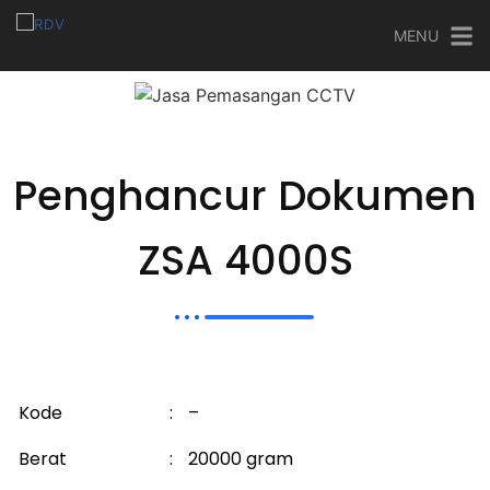
MENU
Penghancur Dokumen
ZSA 4000S
Kode
:
–
Berat
:
20000 gram