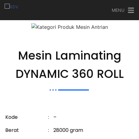
MENU
Mesin Laminating
DYNAMIC 360 ROLL
Kode
:
–
Berat
:
28000 gram