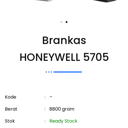
Brankas
HONEYWELL 5705
Kode
:
–
Berat
:
8800 gram
Stok
:
Ready Stock