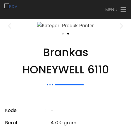
MENU
Brankas
HONEYWELL 6110
Kode
:
–
Berat
:
4700 gram