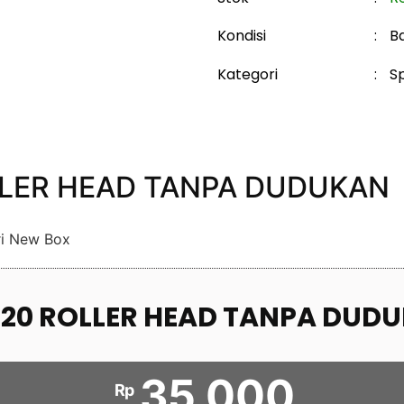
Kondisi
:
B
Kategori
:
S
OLLER HEAD TANPA DUDUKAN
i New Box
 20 ROLLER HEAD TANPA DUD
35.000
Rp