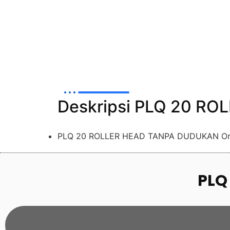
Deskripsi PLQ 20 R
PLQ 20 ROLLER HEAD TANPA DUDUKAN Or
PLQ