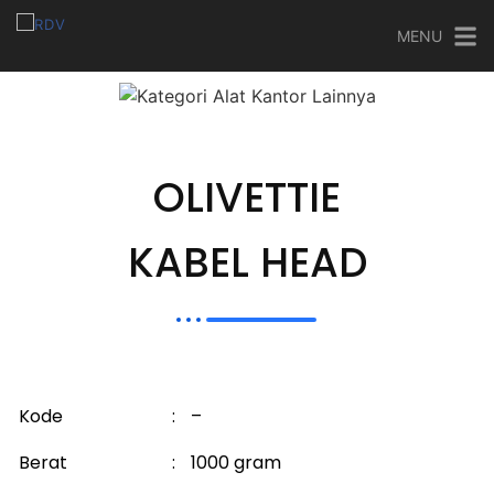
MENU
OLIVETTIE
KABEL HEAD
Kode
:
–
Berat
:
1000 gram