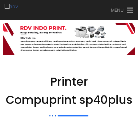
MENU
Printer
Compuprint sp40plus