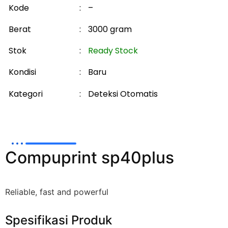
Kode
:
–
Berat
:
3000 gram
Stok
:
Ready Stock
Kondisi
:
Baru
Kategori
:
Deteksi Otomatis
Compuprint sp40plus
Reliable, fast and powerful
Spesifikasi Produk