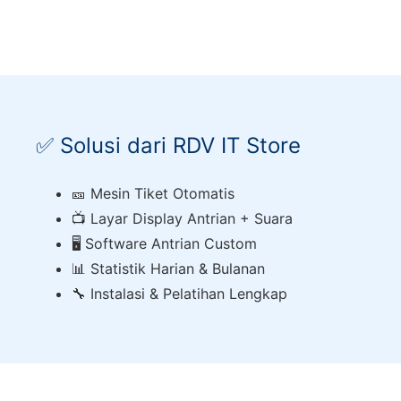
✅ Solusi dari RDV IT Store
🎫 Mesin Tiket Otomatis
📺 Layar Display Antrian + Suara
🖥️ Software Antrian Custom
📊 Statistik Harian & Bulanan
🔧 Instalasi & Pelatihan Lengkap