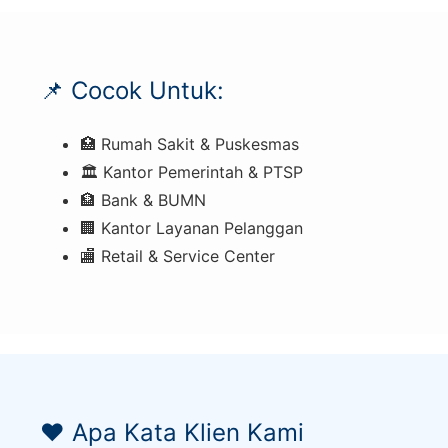
📌 Cocok Untuk:
🏥 Rumah Sakit & Puskesmas
🏛️ Kantor Pemerintah & PTSP
🏦 Bank & BUMN
🏢 Kantor Layanan Pelanggan
🏬 Retail & Service Center
❤️ Apa Kata Klien Kami