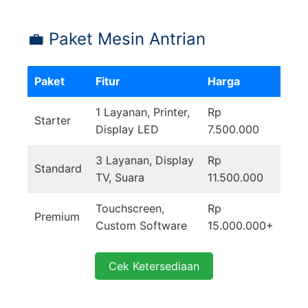
💼 Paket Mesin Antrian
Paket
Fitur
Harga
1 Layanan, Printer,
Rp
Starter
Display LED
7.500.000
3 Layanan, Display
Rp
Standard
TV, Suara
11.500.000
Touchscreen,
Rp
Premium
Custom Software
15.000.000+
Cek Ketersediaan