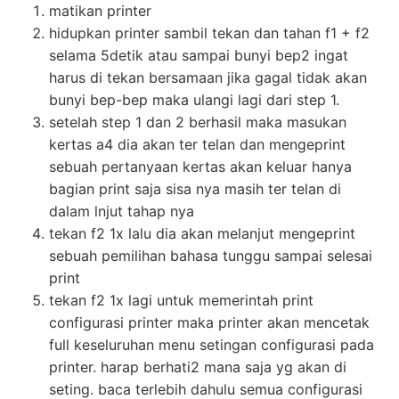
matikan printer
hidupkan printer sambil tekan dan tahan f1 + f2
selama 5detik atau sampai bunyi bep2 ingat
harus di tekan bersamaan jika gagal tidak akan
bunyi bep-bep maka ulangi lagi dari step 1.
setelah step 1 dan 2 berhasil maka masukan
kertas a4 dia akan ter telan dan mengeprint
sebuah pertanyaan kertas akan keluar hanya
bagian print saja sisa nya masih ter telan di
dalam lnjut tahap nya
tekan f2 1x lalu dia akan melanjut mengeprint
sebuah pemilihan bahasa tunggu sampai selesai
print
tekan f2 1x lagi untuk memerintah print
configurasi printer maka printer akan mencetak
full keseluruhan menu setingan configurasi pada
printer. harap berhati2 mana saja yg akan di
seting. baca terlebih dahulu semua configurasi