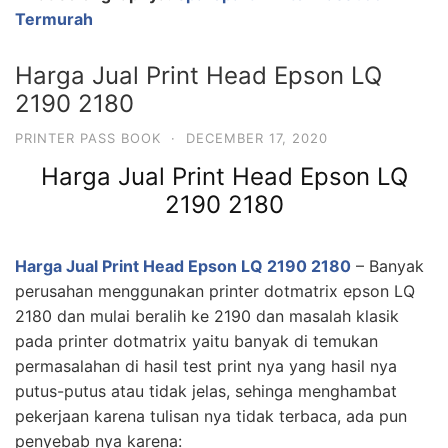
Termurah
Harga Jual Print Head Epson LQ
2190 2180
PRINTER PASS BOOK
·
DECEMBER 17, 2020
Harga Jual Print Head Epson LQ
2190 2180
Harga Jual Print Head Epson LQ 2190 2180
– Banyak
perusahan menggunakan printer dotmatrix epson LQ
2180 dan mulai beralih ke 2190 dan masalah klasik
pada printer dotmatrix yaitu banyak di temukan
permasalahan di hasil test print nya yang hasil nya
putus-putus atau tidak jelas, sehinga menghambat
pekerjaan karena tulisan nya tidak terbaca, ada pun
penyebab nya karena: