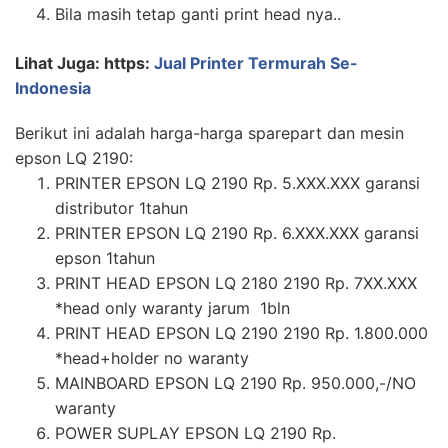
Bila masih tetap ganti print head nya..
Lihat Juga: https:
Jual Printer Termurah Se-
Indonesia
Berikut ini adalah harga-harga sparepart dan mesin
epson LQ 2190:
PRINTER EPSON LQ 2190 Rp. 5.XXX.XXX garansi
distributor 1tahun
PRINTER EPSON LQ 2190 Rp. 6.XXX.XXX garansi
epson 1tahun
PRINT HEAD EPSON LQ 2180 2190 Rp. 7XX.XXX
*head only waranty jarum 1bln
PRINT HEAD EPSON LQ 2190 2190 Rp. 1.800.000
*head+holder no waranty
MAINBOARD EPSON LQ 2190 Rp. 950.000,-/NO
waranty
POWER SUPLAY EPSON LQ 2190 Rp.