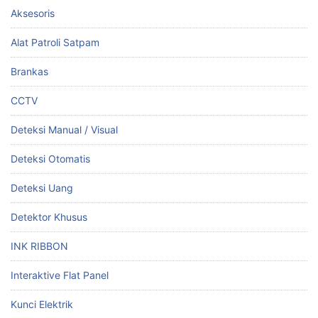
Aksesoris
Alat Patroli Satpam
Brankas
CCTV
Deteksi Manual / Visual
Deteksi Otomatis
Deteksi Uang
Detektor Khusus
INK RIBBON
Interaktive Flat Panel
Kunci Elektrik