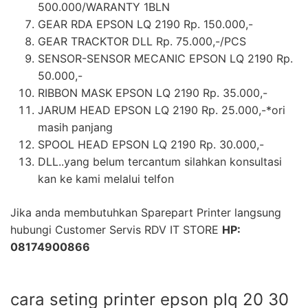
500.000/WARANTY 1BLN
GEAR RDA EPSON LQ 2190 Rp. 150.000,-
GEAR TRACKTOR DLL Rp. 75.000,-/PCS
SENSOR-SENSOR MECANIC EPSON LQ 2190 Rp.
50.000,-
RIBBON MASK EPSON LQ 2190 Rp. 35.000,-
JARUM HEAD EPSON LQ 2190 Rp. 25.000,-*ori
masih panjang
SPOOL HEAD EPSON LQ 2190 Rp. 30.000,-
DLL..yang belum tercantum silahkan konsultasi
kan ke kami melalui telfon
Jika anda membutuhkan Sparepart Printer langsung
hubungi Customer Servis RDV IT STORE
HP:
08174900866
cara seting printer epson plq 20 30