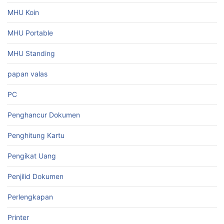
MHU Koin
MHU Portable
MHU Standing
papan valas
PC
Penghancur Dokumen
Penghitung Kartu
Pengikat Uang
Penjilid Dokumen
Perlengkapan
Printer