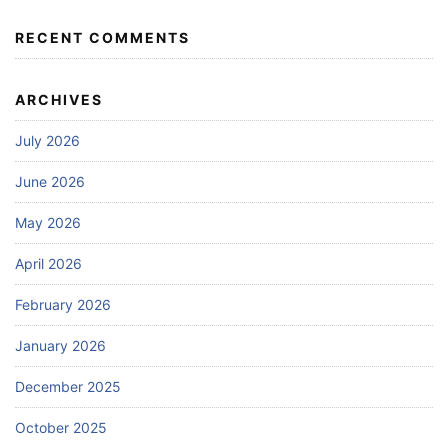
RECENT COMMENTS
ARCHIVES
July 2026
June 2026
May 2026
April 2026
February 2026
January 2026
December 2025
October 2025