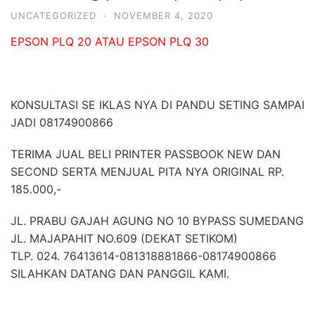
UNCATEGORIZED
·
NOVEMBER 4, 2020
EPSON PLQ 20 ATAU EPSON PLQ 30
KONSULTASI SE IKLAS NYA DI PANDU SETING SAMPAI
JADI 08174900866
TERIMA JUAL BELI PRINTER PASSBOOK NEW DAN
SECOND SERTA MENJUAL PITA NYA ORIGINAL RP.
185.000,-
JL. PRABU GAJAH AGUNG NO 10 BYPASS SUMEDANG
JL. MAJAPAHIT NO.609 (DEKAT SETIKOM)
TLP. 024. 76413614-081318881866-08174900866
SILAHKAN DATANG DAN PANGGIL KAMI.