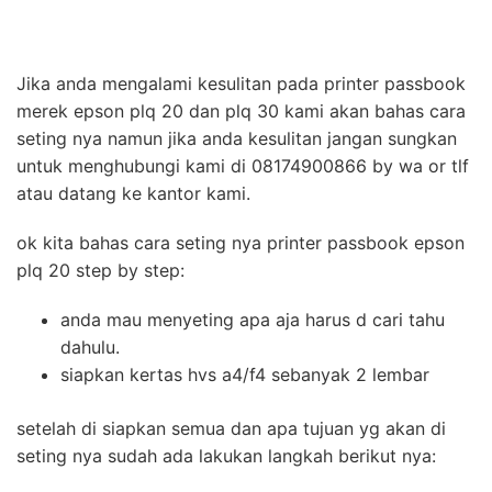
Jika anda mengalami kesulitan pada printer passbook
merek epson plq 20 dan plq 30 kami akan bahas cara
seting nya namun jika anda kesulitan jangan sungkan
untuk menghubungi kami di 08174900866 by wa or tlf
atau datang ke kantor kami.
ok kita bahas cara seting nya printer passbook epson
plq 20 step by step:
anda mau menyeting apa aja harus d cari tahu
dahulu.
siapkan kertas hvs a4/f4 sebanyak 2 lembar
setelah di siapkan semua dan apa tujuan yg akan di
seting nya sudah ada lakukan langkah berikut nya: