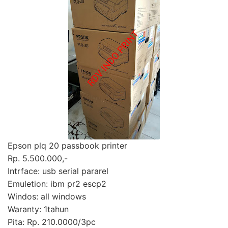
Epson plq 20 passbook printer
Rp. 5.500.000,-
Intrface: usb serial pararel
Emuletion: ibm pr2 escp2
Windos: all windows
Waranty: 1tahun
Pita: Rp. 210.0000/3pc