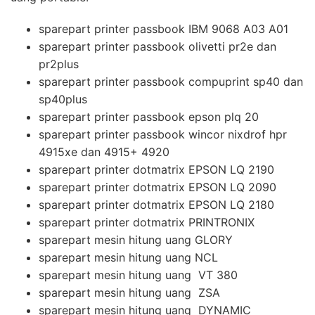
sparepart printer passbook IBM 9068 A03 A01
sparepart printer passbook olivetti pr2e dan
pr2plus
sparepart printer passbook compuprint sp40 dan
sp40plus
sparepart printer passbook epson plq 20
sparepart printer passbook wincor nixdrof hpr
4915xe dan 4915+ 4920
sparepart printer dotmatrix EPSON LQ 2190
sparepart printer dotmatrix EPSON LQ 2090
sparepart printer dotmatrix EPSON LQ 2180
sparepart printer dotmatrix PRINTRONIX
sparepart mesin hitung uang GLORY
sparepart mesin hitung uang NCL
sparepart mesin hitung uang VT 380
sparepart mesin hitung uang ZSA
sparepart mesin hitung uang DYNAMIC