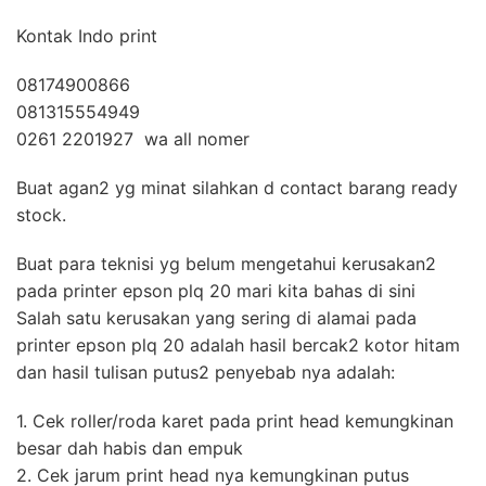
Kontak Indo print
08174900866
081315554949
0261 2201927 wa all nomer
Buat agan2 yg minat silahkan d contact barang ready
stock.
Buat para teknisi yg belum mengetahui kerusakan2
pada printer epson plq 20 mari kita bahas di sini
Salah satu kerusakan yang sering di alamai pada
printer epson plq 20 adalah hasil bercak2 kotor hitam
dan hasil tulisan putus2 penyebab nya adalah:
1. Cek roller/roda karet pada print head kemungkinan
besar dah habis dan empuk
2. Cek jarum print head nya kemungkinan putus