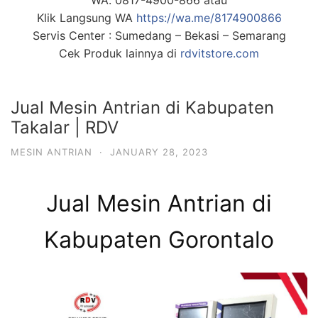
WA. 0817-4900-866 atau
Klik Langsung WA
https://wa.me/8174900866
Servis Center : Sumedang – Bekasi – Semarang
Cek Produk lainnya di
rdvitstore.com
Jual Mesin Antrian di Kabupaten
Takalar | RDV
MESIN ANTRIAN
·
JANUARY 28, 2023
Jual Mesin Antrian di
Kabupaten Gorontalo