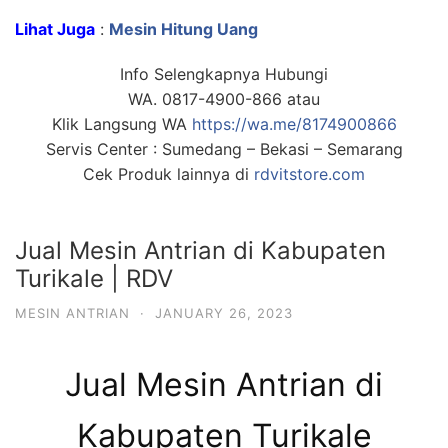
Lihat Juga
:
Mesin Hitung Uang
Info Selengkapnya Hubungi
WA. 0817-4900-866 atau
Klik Langsung WA
https://wa.me/8174900866
Servis Center : Sumedang – Bekasi – Semarang
Cek Produk lainnya di
rdvitstore.com
Jual Mesin Antrian di Kabupaten
Turikale | RDV
MESIN ANTRIAN
·
JANUARY 26, 2023
Jual Mesin Antrian di
Kabupaten Turikale