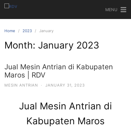
MENU
Home
2023
January
Month:
January 2023
Jual Mesin Antrian di Kabupaten
Maros | RDV
MESIN ANTRIAN
·
JANUARY 31, 2023
Jual Mesin Antrian di
Kabupaten Maros