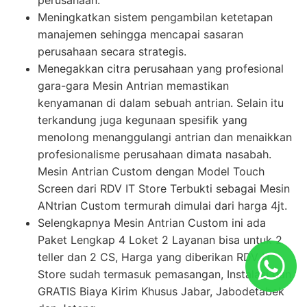
Meningkatkan sistem pengambilan ketetapan
manajemen sehingga mencapai sasaran
perusahaan secara strategis.
Menegakkan citra perusahaan yang profesional
gara-gara Mesin Antrian memastikan
kenyamanan di dalam sebuah antrian. Selain itu
terkandung juga kegunaan spesifik yang
menolong menanggulangi antrian dan menaikkan
profesionalisme perusahaan dimata nasabah.
Mesin Antrian Custom dengan Model Touch
Screen dari RDV IT Store Terbukti sebagai Mesin
ANtrian Custom termurah dimulai dari harga 4jt.
Selengkapnya Mesin Antrian Custom ini ada
Paket Lengkap 4 Loket 2 Layanan bisa untuk 2
teller dan 2 CS, Harga yang diberikan RDV IT
Store sudah termasuk pemasangan, Instalasi dan
GRATIS Biaya Kirim Khusus Jabar, Jabodetabek