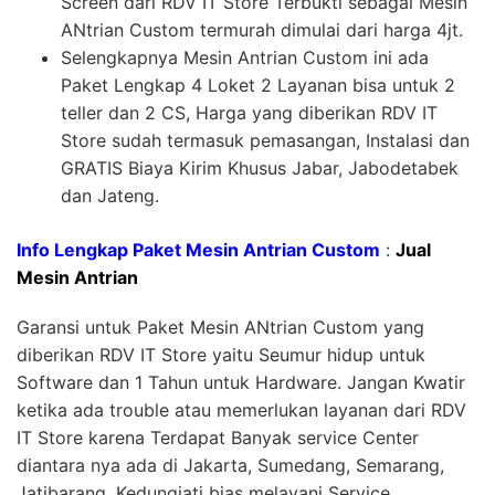
Screen dari RDV IT Store Terbukti sebagai Mesin
ANtrian Custom termurah dimulai dari harga 4jt.
Selengkapnya Mesin Antrian Custom ini ada
Paket Lengkap 4 Loket 2 Layanan bisa untuk 2
teller dan 2 CS, Harga yang diberikan RDV IT
Store sudah termasuk pemasangan, Instalasi dan
GRATIS Biaya Kirim Khusus Jabar, Jabodetabek
dan Jateng.
Info Lengkap Paket Mesin Antrian Custom
:
Jual
Mesin Antrian
Garansi untuk Paket Mesin ANtrian Custom yang
diberikan RDV IT Store yaitu Seumur hidup untuk
Software dan 1 Tahun untuk Hardware. Jangan Kwatir
ketika ada trouble atau memerlukan layanan dari RDV
IT Store karena Terdapat Banyak service Center
diantara nya ada di Jakarta, Sumedang, Semarang,
Jatibarang, Kedungjati bias melayani Service,