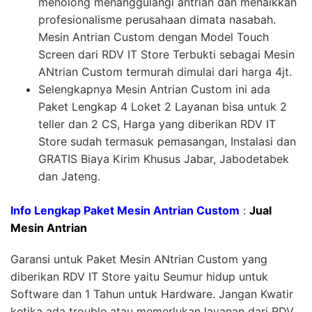
menolong menanggulangi antrian dan menaikkan
profesionalisme perusahaan dimata nasabah.
Mesin Antrian Custom dengan Model Touch
Screen dari RDV IT Store Terbukti sebagai Mesin
ANtrian Custom termurah dimulai dari harga 4jt.
Selengkapnya Mesin Antrian Custom ini ada
Paket Lengkap 4 Loket 2 Layanan bisa untuk 2
teller dan 2 CS, Harga yang diberikan RDV IT
Store sudah termasuk pemasangan, Instalasi dan
GRATIS Biaya Kirim Khusus Jabar, Jabodetabek
dan Jateng.
Info Lengkap Paket Mesin Antrian Custom
:
Jual
Mesin Antrian
Garansi untuk Paket Mesin ANtrian Custom yang
diberikan RDV IT Store yaitu Seumur hidup untuk
Software dan 1 Tahun untuk Hardware. Jangan Kwatir
ketika ada trouble atau memerlukan layanan dari RDV