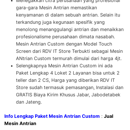
Menegakkan citra perusahaan yang profesional
gara-gara Mesin Antrian memastikan
kenyamanan di dalam sebuah antrian. Selain itu
terkandung juga kegunaan spesifik yang
menolong menanggulangi antrian dan menaikkan
profesionalisme perusahaan dimata nasabah.
Mesin Antrian Custom dengan Model Touch
Screen dari RDV IT Store Terbukti sebagai Mesin
ANtrian Custom termurah dimulai dari harga 4jt.
Selengkapnya Mesin Antrian Custom ini ada
Paket Lengkap 4 Loket 2 Layanan bisa untuk 2
teller dan 2 CS, Harga yang diberikan RDV IT
Store sudah termasuk pemasangan, Instalasi dan
GRATIS Biaya Kirim Khusus Jabar, Jabodetabek
dan Jateng.
Info Lengkap Paket Mesin Antrian Custom
:
Jual
Mesin Antrian