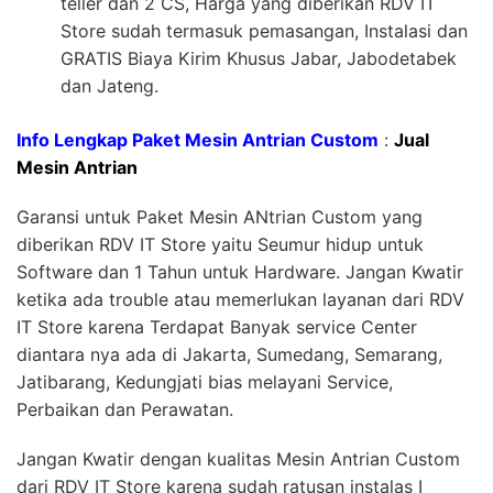
teller dan 2 CS, Harga yang diberikan RDV IT
Store sudah termasuk pemasangan, Instalasi dan
GRATIS Biaya Kirim Khusus Jabar, Jabodetabek
dan Jateng.
Info Lengkap Paket Mesin Antrian Custom
:
Jual
Mesin Antrian
Garansi untuk Paket Mesin ANtrian Custom yang
diberikan RDV IT Store yaitu Seumur hidup untuk
Software dan 1 Tahun untuk Hardware. Jangan Kwatir
ketika ada trouble atau memerlukan layanan dari RDV
IT Store karena Terdapat Banyak service Center
diantara nya ada di Jakarta, Sumedang, Semarang,
Jatibarang, Kedungjati bias melayani Service,
Perbaikan dan Perawatan.
Jangan Kwatir dengan kualitas Mesin Antrian Custom
dari RDV IT Store karena sudah ratusan instalas I