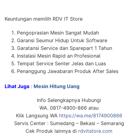
Keuntungan memilih RDV IT Store
Pengoprasian Mesin Sangat Mudah
Garansi Seumur Hidup Untuk Software
Garatansi Service dan Sparepart 1 Tahun
Instalasi Mesin Rapid an Profesional
Tempat Service Senter Jelas dan Luas
Penanggung Jawabaran Produk After Sales
Lihat Juga
:
Mesin Hitung Uang
Info Selengkapnya Hubungi
WA. 0817-4900-866 atau
Klik Langsung WA
https://wa.me/8174900866
Servis Center : Sumedang – Bekasi – Semarang
Cek Produk lainnya di
rdvitstore.com