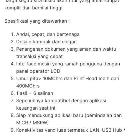
harga segitu kita disediakan fitur yang amat sangat
kumplit dan bernilai tinggi.
Spesifikasi yang ditawarkan :
Andal, cepat, dan bertenaga
Desain kompak dan elegan
Penanganan dokumen yang aman dan waktu
transaksi yang cepat
Interface mesin yang ramah pengguna dengan
panel operator LCD
Umur pita> 10MChrs dan Print Head lebih dari
400MChrs
1 asli + 6 salinan
Sepenuhnya kompatibel dengan aplikasi
keuangan saat ini
Siap mendukung aplikasi baru (pemindaian dan
MICR / MSRW)
Konektivitas yang luas termasuk LAN, USB Hub /