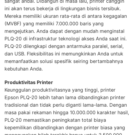
sangat andal. Dibangun di masa lalu, printer canggih
ini akan terus bekerja di lingkungan bisnis tersibuk.
Mereka memiliki ukuran rata-rata di antara kegagalan
(MVBF) yang memiliki 7.000.000 baris yang
mengejutkan. Anda dapat dengan mudah menginstal
PLQ-20 di infrastruktur teknologi akses Anda saat ini.
PLQ-20 dilengkapi dengan antarmuka paralel, serial,
dan USB. Fleksibilitas ini memungkinkan Anda untuk
memanfaatkan solusi spesifik seiring bertambahnya
kebutuhan Anda.
Produktivitas Printer
Keunggulan produktivitasnya yang tinggi, printer
Epson PLQ-20 lebih tahan lama dibandingkan printer
tradisional dan tidak perlu diganti lama-lama. Dengan
masa pakai rekaman hingga 10.000.000 karakter hasil,
PLQ-20 memastikan peningkatan total biaya
kepemilikan dibandingkan dengan printer biasa yang
menggunakan bilah terakhir hanya untuk 3.500.000