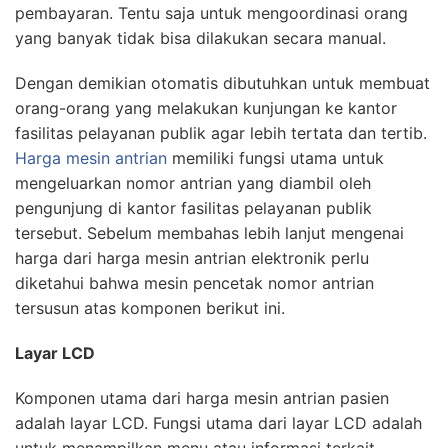
pembayaran. Tentu saja untuk mengoordinasi orang
yang banyak tidak bisa dilakukan secara manual.
Dengan demikian otomatis dibutuhkan untuk membuat
orang-orang yang melakukan kunjungan ke kantor
fasilitas pelayanan publik agar lebih tertata dan tertib.
Harga mesin antrian
memiliki fungsi utama untuk
mengeluarkan nomor antrian yang diambil oleh
pengunjung di kantor fasilitas pelayanan publik
tersebut. Sebelum membahas lebih lanjut mengenai
harga dari harga mesin antrian elektronik perlu
diketahui bahwa mesin pencetak nomor antrian
tersusun atas komponen berikut ini.
Layar LCD
Komponen utama dari harga mesin antrian pasien
adalah layar LCD. Fungsi utama dari layar LCD adalah
untuk menampilkan menu atau informasi terkait