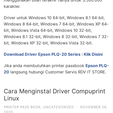
karakter.
Driver untuk Windows 10 64-bit, Windows 8.1 64-bit,
Windows 8 64-bit, Windows 7 64-bit, Windows XP 64-
bit, Windows Vista 64-bit, Windows 10 32-bit,
Windows 8.1 32-bit, Windows 8 32-bit, Windows 7 32-
bit, Windows XP 32-bit, Windows Vista 32-bit.
Download Driver Epson PLQ-20 Series
:
Klik Disini
Jika anda membutuhkan printer passbook
Epson PLQ-
20
langsung hubungi Customer Servis RDV IT STORE.
Cara Menginstal Driver Compuprint
Linux
PRINTER PASS BOOK
,
UNCATEGORIZED
·
NOVEMBER 26,
2020