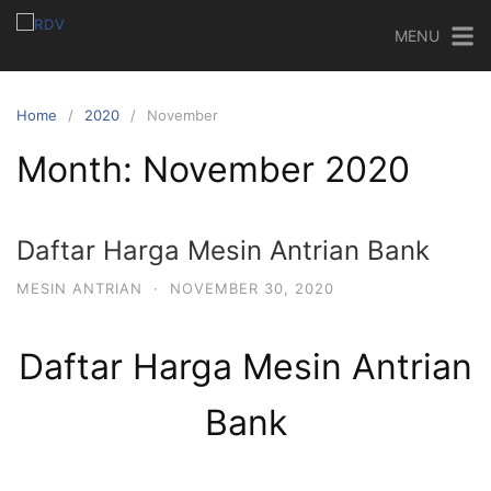
MENU
Home
2020
November
Month:
November 2020
Daftar Harga Mesin Antrian Bank
MESIN ANTRIAN
·
NOVEMBER 30, 2020
Daftar Harga Mesin Antrian
Bank