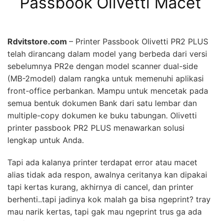
Passbook Olivetti Macet
Rdvitstore.com
– Printer Passbook Olivetti PR2 PLUS
telah dirancang dalam model yang berbeda dari versi
sebelumnya PR2e dengan model scanner dual-side
(MB-2model) dalam rangka untuk memenuhi aplikasi
front-office perbankan. Mampu untuk mencetak pada
semua bentuk dokumen Bank dari satu lembar dan
multiple-copy dokumen ke buku tabungan. Olivetti
printer passbook PR2 PLUS menawarkan solusi
lengkap untuk Anda.
Tapi ada kalanya printer terdapat error atau macet
alias tidak ada respon, awalnya ceritanya kan dipakai
tapi kertas kurang, akhirnya di cancel, dan printer
berhenti..tapi jadinya kok malah ga bisa ngeprint? tray
mau narik kertas, tapi gak mau ngeprint trus ga ada