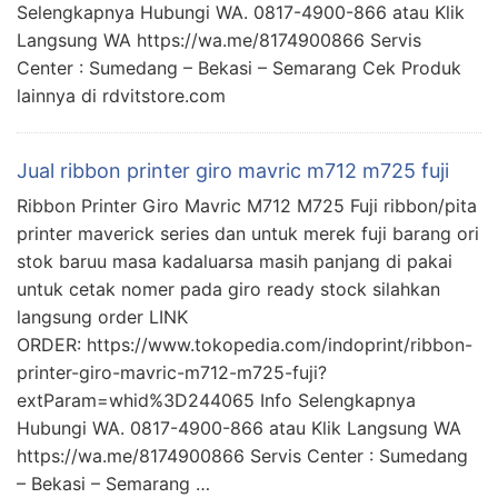
Selengkapnya Hubungi WA. 0817-4900-866 atau Klik
Langsung WA https://wa.me/8174900866 Servis
Center : Sumedang – Bekasi – Semarang Cek Produk
lainnya di rdvitstore.com
Jual ribbon printer giro mavric m712 m725 fuji
Ribbon Printer Giro Mavric M712 M725 Fuji ribbon/pita
printer maverick series dan untuk merek fuji barang ori
stok baruu masa kadaluarsa masih panjang di pakai
untuk cetak nomer pada giro ready stock silahkan
langsung order LINK
ORDER: https://www.tokopedia.com/indoprint/ribbon-
printer-giro-mavric-m712-m725-fuji?
extParam=whid%3D244065 Info Selengkapnya
Hubungi WA. 0817-4900-866 atau Klik Langsung WA
https://wa.me/8174900866 Servis Center : Sumedang
– Bekasi – Semarang …