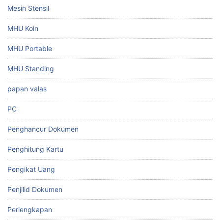
Mesin Stensil
MHU Koin
MHU Portable
MHU Standing
papan valas
PC
Penghancur Dokumen
Penghitung Kartu
Pengikat Uang
Penjilid Dokumen
Perlengkapan