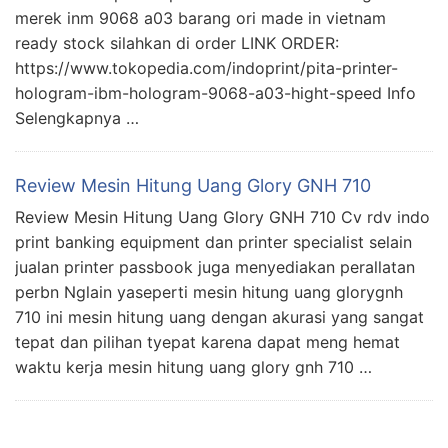
merek inm 9068 a03 barang ori made in vietnam
ready stock silahkan di order LINK ORDER:
https://www.tokopedia.com/indoprint/pita-printer-
hologram-ibm-hologram-9068-a03-hight-speed Info
Selengkapnya …
Review Mesin Hitung Uang Glory GNH 710
Review Mesin Hitung Uang Glory GNH 710 Cv rdv indo
print banking equipment dan printer specialist selain
jualan printer passbook juga menyediakan perallatan
perbn Nglain yaseperti mesin hitung uang glorygnh
710 ini mesin hitung uang dengan akurasi yang sangat
tepat dan pilihan tyepat karena dapat meng hemat
waktu kerja mesin hitung uang glory gnh 710 …