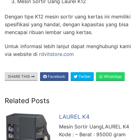
Mesin Sortir Uang Laurel K12
Dengan tipe K12 mesin sortir uang kertas ini memiliki
spesifikasi yang handal, dengan kapasitas yang bisa
mencapai ribuan lembar uang kertas.
Untuk informasi lebih lanjut dapat menghubungi kami
via website di
rdvitstore.com
SHARE THIS
Facebook
Twitter
WhatsApp
Related Posts
LAUREL K4
Mesin Sortir UangLAUREL K4
Kode : – Berat : 95000 gram