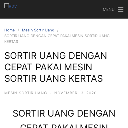
MENU
Home
Mesin Sortir Uang
SORTIR UANG DENGAN CEPAT PAKAI MESIN SORTIR UANG
KERTAS
SORTIR UANG DENGAN
CEPAT PAKAI MESIN
SORTIR UANG KERTAS
MESIN SORTIR UANG
·
NOVEMBER 13, 2020
SORTIR UANG DENGAN
CEPAT PAKAI MESIN