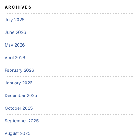
ARCHIVES
July 2026
June 2026
May 2026
April 2026
February 2026
January 2026
December 2025
October 2025
September 2025
August 2025