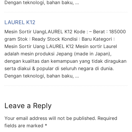
Dengan teknologi, bahan baku, …
LAUREL K12
Mesin Sortir UangLAUREL K12 Kode : – Berat : 185000
gram Stok : Ready Stock Kondisi : Baru Kategori :
Mesin Sortir Uang LAUREL K12 Mesin sortir Laurel
adalah mesin produksi Jepang (made in Japan),
dengan kualitas dan kemampuan yang tidak diragukan
serta diakui & popular di seluruh negara di dunia.
Dengan teknologi, bahan baku, …
Leave a Reply
Your email address will not be published.
Required
fields are marked
*