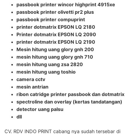
passbook printer wincor highprint 4915xe
passbook printer olivetti pr2 plus
passbook printer compuprint
printer dotmatrix EPSON LQ 2180
Printer dotmatrix EPSON LQ 2090
printer dotmatrix EPSON LQ 2190
Mesin hitung uang glory gnh 200
mesin hitung uang glory gnh 710
mesin hitung uang zsa 2820
mesin hitung uang toshio
camera cctv
mesin antrian
ribon catridge printer passbook dan dotmatrix
spectroline dan overlay (kertas tandatangan)
detector uang palsu
dll
CV. RDV INDO PRINT cabang nya sudah tersebar di