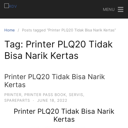
MENU
Home
Posts tagged “Printer PLQ20 Tidak Bisa Narik Kertas”
Tag:
Printer PLQ20 Tidak
Bisa Narik Kertas
Printer PLQ20 Tidak Bisa Narik
Kertas
PRINTER
,
PRINTER PASS BOOK
,
SERVIS
,
SPAREPARTS
·
JUNE 18, 2022
Printer PLQ20 Tidak Bisa Narik
Kertas