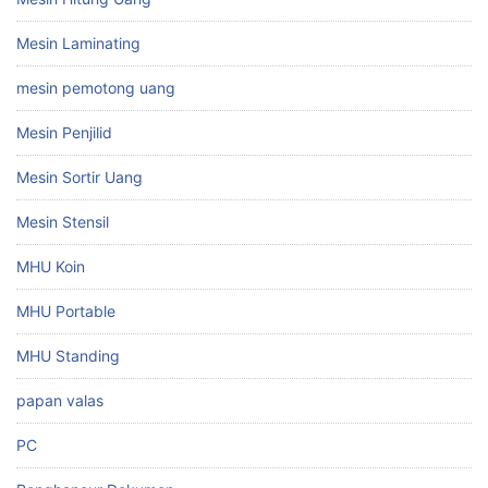
Mesin Laminating
mesin pemotong uang
Mesin Penjilid
Mesin Sortir Uang
Mesin Stensil
MHU Koin
MHU Portable
MHU Standing
papan valas
PC