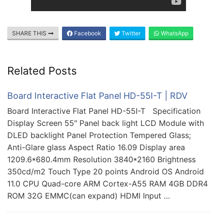
SHARE THIS
Facebook
Twitter
WhatsApp
Related Posts
Board Interactive Flat Panel HD-55I-T | RDV
Board Interactive Flat Panel HD-55I-T Specification
Display Screen 55″ Panel back light LCD Module with
DLED backlight Panel Protection Tempered Glass;
Anti-Glare glass Aspect Ratio 16.09 Display area
1209.6*680.4mm Resolution 3840*2160 Brightness
350cd/m2 Touch Type 20 points Android OS Android
11.0 CPU Quad-core ARM Cortex-A55 RAM 4GB DDR4
ROM 32G EMMC(can expand) HDMI Input …