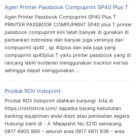
Agen Printer Passbook Compuprint SP40 Plus T
Agen Printer Passbook Compuprint SP40 Plus T
PRINTER PASSBOOK COMPUPRINT SP40 plus T printer
passbook compuprint kini telah banyak di gunakan di
perbankan indonesia dan banyak juga versinya dari
compuprint sp40 , sp 40plus dan ada juga yang
compuprint sp40plus T yaitu printer passbook yang di
rancang lebih moderen menggunakan tracktor kertas
sehingga dapat menggunakan …
Produk RDV Indoprint
Produk RDV Indoprint silahkan kunjungi kita di
https://rdvitstore.com/ dapatka barang kebutuhan
banking equiptmen anda disini atau pembelian segera
Hubungi kami di : Jl. Majapahit No.321D semarang
0817 4900 866 – seluruh area 0817 4911 938 – area