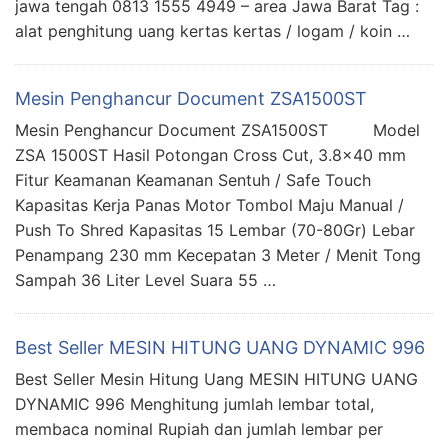
jawa tengah 0813 1555 4949 – area Jawa Barat Tag :
alat penghitung uang kertas kertas / logam / koin …
Mesin Penghancur Document ZSA1500ST
Mesin Penghancur Document ZSA1500ST Model
ZSA 1500ST Hasil Potongan Cross Cut, 3.8×40 mm
Fitur Keamanan Keamanan Sentuh / Safe Touch
Kapasitas Kerja Panas Motor Tombol Maju Manual /
Push To Shred Kapasitas 15 Lembar (70-80Gr) Lebar
Penampang 230 mm Kecepatan 3 Meter / Menit Tong
Sampah 36 Liter Level Suara 55 …
Best Seller MESIN HITUNG UANG DYNAMIC 996
Best Seller Mesin Hitung Uang MESIN HITUNG UANG
DYNAMIC 996 Menghitung jumlah lembar total,
membaca nominal Rupiah dan jumlah lembar per