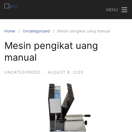
MENU
Home
Uncategorized
Mesin pengikat uang manual
Mesin pengikat uang
manual
UNCATEGORIZED
·
AUGUST 8, 2020