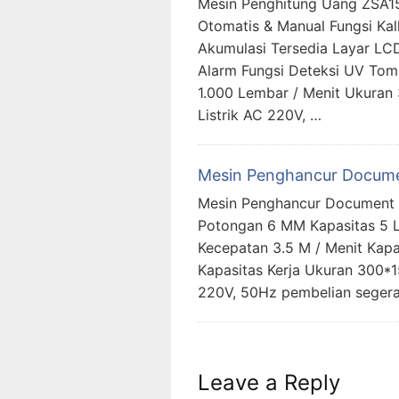
Mesin Penghitung Uang ZSA151
Otomatis & Manual Fungsi Kal
Akumulasi Tersedia Layar LCD
Alarm Fungsi Deteksi UV Tom
1.000 Lembar / Menit Ukuran
Listrik AC 220V, …
Mesin Penghancur Docum
Mesin Penghancur Document 
Potongan 6 MM Kapasitas 5
Kecepatan 3.5 M / Menit Kapa
Kapasitas Kerja Ukuran 300*
220V, 50Hz pembelian segera 
Leave a Reply