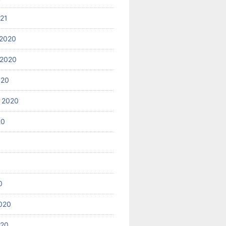
021
2020
 2020
020
 2020
20
0
020
020