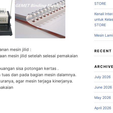
STORE
Kenali Inter
untuk Kela
STORE
Mesin Lam
an mesin jilid :
RECENT
an mesin jilid setelah selesai pemakaian
ARCHIV
buangan sisa potongan kertas .
a tuas dan pada bagian mesin dalamnya.
July 2026
uranya, agar mesin terjaga kinerjanya.
makaian
June 2026
May 2026
April 2026