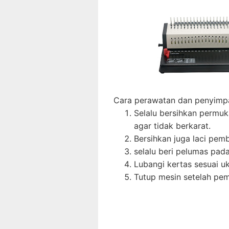
Cara perawatan dan penyimpan
Selalu bersihkan permuka
agar tidak berkarat.
Bersihkan juga laci pem
selalu beri pelumas pad
Lubangi kertas sesuai uk
Tutup mesin setelah pe