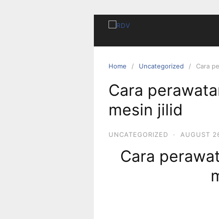
Home
Uncategorized
Cara pe
Cara perawat
mesin jilid
UNCATEGORIZED
·
AUGUST 26
Cara perawa
m