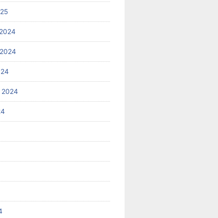
025
2024
 2024
024
 2024
24
4