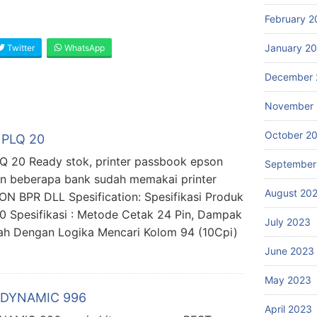
February 2
January 2
Twitter
WhatsApp
December 
November
October 2
– PLQ 20
PLQ 20 Ready stok, printer passbook epson
September
n beberapa bank sudah memakai printer
August 20
N BPR DLL Spesification: Spesifikasi Produk
0 Spesifikasi : Metode Cetak 24 Pin, Dampak
July 2023
rah Dengan Logika Mencari Kolom 94 (10Cpi)
June 2023
May 2023
E DYNAMIC 996
April 2023