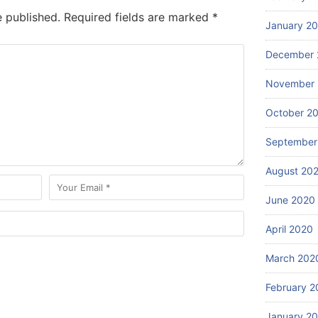
e published.
Required fields are marked
*
January 2
December 
November
October 2
September
August 20
June 2020
April 2020
March 202
February 2
January 2