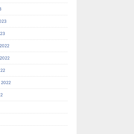
3
023
023
2022
2022
022
 2022
22