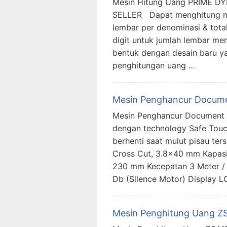
Mesin Hitung Uang PRIME 
SELLER Dapat menghitung no
lembar per denominasi & total
digit untuk jumlah lembar 
bentuk dengan desain baru ya
penghitungan uang …
Mesin Penghancur Docum
Mesin Penghancur Document 
dengan technology Safe Tou
berhenti saat mulut pisau te
Cross Cut, 3.8×40 mm Kapas
230 mm Kecepatan 3 Meter / 
Db (Silence Motor) Display
Mesin Penghitung Uang Z