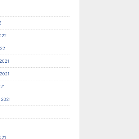
2
022
022
2021
2021
021
 2021
1
021