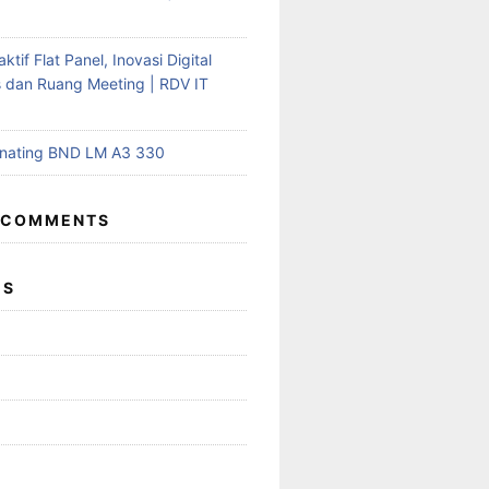
aktif Flat Panel, Inovasi Digital
s dan Ruang Meeting | RDV IT
inating BND LM A3 330
 COMMENTS
ES