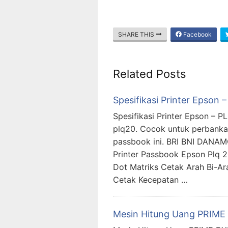
SHARE THIS
Facebook
Related Posts
Spesifikasi Printer Epson 
Spesifikasi Printer Epson – 
plq20. Cocok untuk perbanka
passbook ini. BRI BNI DANAMO
Printer Passbook Epson Plq 2
Dot Matriks Cetak Arah Bi-A
Cetak Kecepatan …
Mesin Hitung Uang PRIM