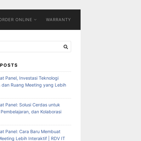
ORDER ONLINE
WARRANTY
 POSTS
Flat Panel, Investasi Teknologi
s dan Ruang Meeting yang Lebih
Flat Panel: Solusi Cerdas untuk
 Pembelajaran, dan Kolaborasi
Flat Panel: Cara Baru Membuat
eeting Lebih Interaktif | RDV IT