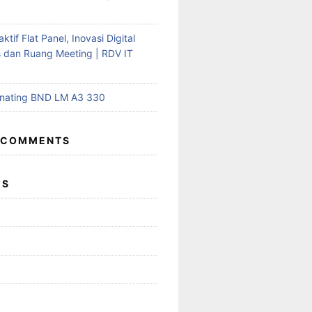
aktif Flat Panel, Inovasi Digital
s dan Ruang Meeting | RDV IT
inating BND LM A3 330
 COMMENTS
ES