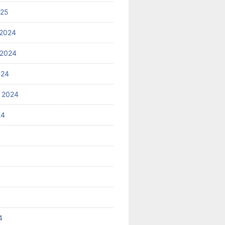
025
2024
 2024
024
 2024
24
4