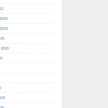
021
2020
 2020
020
 2020
20
0
020
020