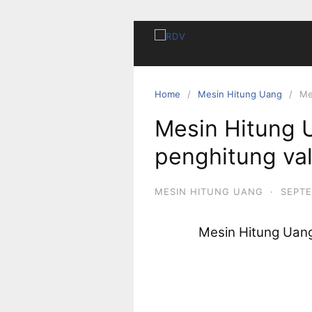
Home
Mesin Hitung Uang
Me
Mesin Hitung 
penghitung va
MESIN HITUNG UANG
·
SEPTE
Mesin Hitung Uan