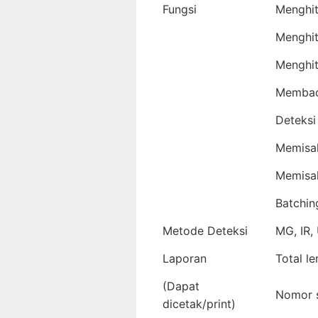
Fungsi
Menghit
Menghit
Menghit
Membac
Deteksi
Memisa
Memisa
Batchin
Metode Deteksi
MG, IR, 
Laporan
Total l
(Dapat
Nomor s
dicetak/print)