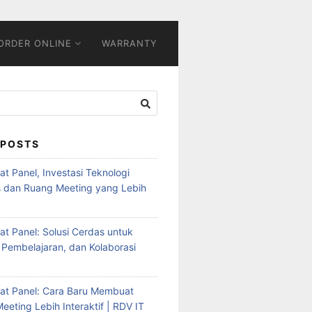
ORDER ONLINE
WARRANTY
 POSTS
Flat Panel, Investasi Teknologi
s dan Ruang Meeting yang Lebih
Flat Panel: Solusi Cerdas untuk
 Pembelajaran, dan Kolaborasi
Flat Panel: Cara Baru Membuat
eeting Lebih Interaktif | RDV IT