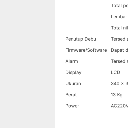
Total p
Lembar 
Total nil
Penutup Debu
Tersedi
Firmware/Software
Dapat d
Alarm
Tersedi
Display
LCD
Ukuran
340 x 
Berat
13 Kg
Power
AC220V
Tag :