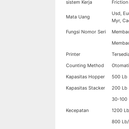
sistem Kerja
Friction
Usd, Eu
Mata Uang
Myr, Ca
Fungsi Nomor Seri
Membaca
Membaca
Printer
Tersedi
Counting Method
Otomat
Kapasitas Hopper
500 Lb
Kapasitas Stacker
200 Lb
30-100 
Kecepatan
1200 Lb
800 Lb/