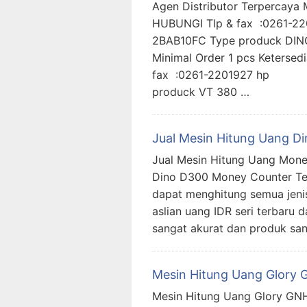
Agen Distributor Terperca
HUBUNGI Tlp & fax :02
2BAB10FC Type produck DINO
Minimal Order 1 pcs Keter
fax :0261-2201927 hp 
produck VT 380 …
Jual Mesin Hitung Uang 
Jual Mesin Hitung Uang Mone
Dino D300 Money Counter Te
dapat menghitung semua jeni
aslian uang IDR seri terbaru 
sangat akurat dan produk san
Mesin Hitung Uang Glory
Mesin Hitung Uang Glory GN