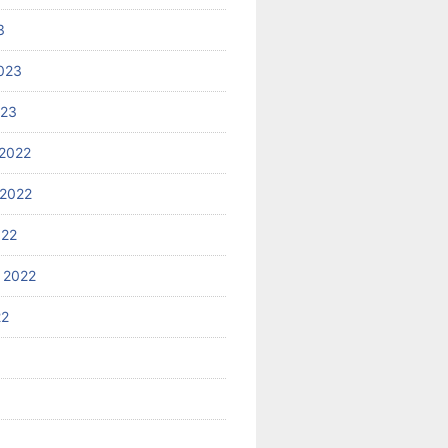
3
023
023
2022
2022
022
 2022
22