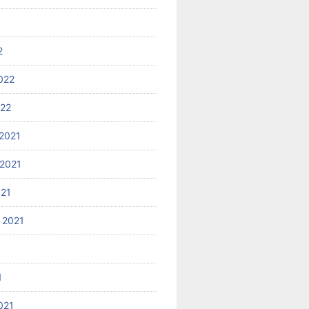
2
022
022
2021
2021
021
 2021
1
021