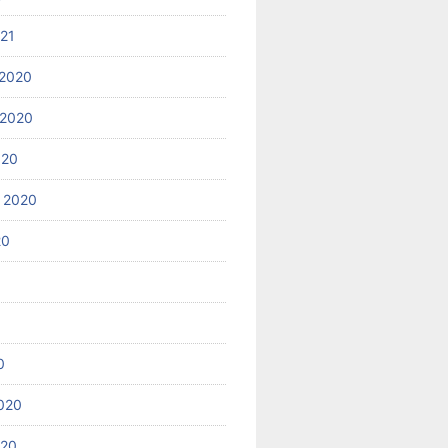
021
2020
 2020
020
 2020
20
0
020
020