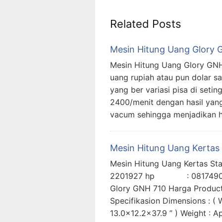
Related Posts
Mesin Hitung Uang Glory 
Mesin Hitung Uang Glory GN
uang rupiah atau pun dolar 
yang ber variasi pisa di setin
2400/menit dengan hasil yang 
vacum sehingga menjadikan h
Mesin Hitung Uang Kertas
Mesin Hitung Uang Kertas 
2201927 hp : 08174900
Glory GNH 710 Harga Product 
Specifikasion Dimensions : 
13.0×12.2×37.9 ” ) Weight : A