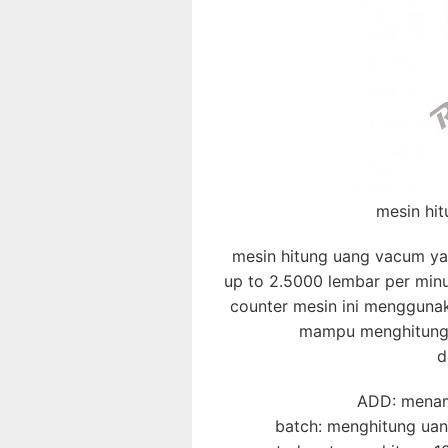
mesin hit
mesin hitung uang vacum ya
up to 2.5000 lembar per min
counter mesin ini menggunak
mampu menghitung 
d
ADD: menam
batch: menghitung uan