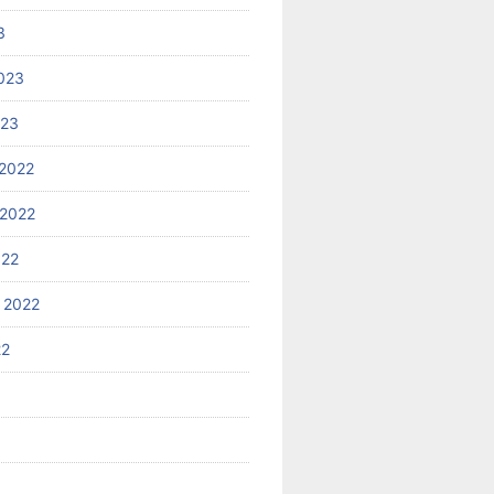
3
023
023
2022
2022
022
 2022
22