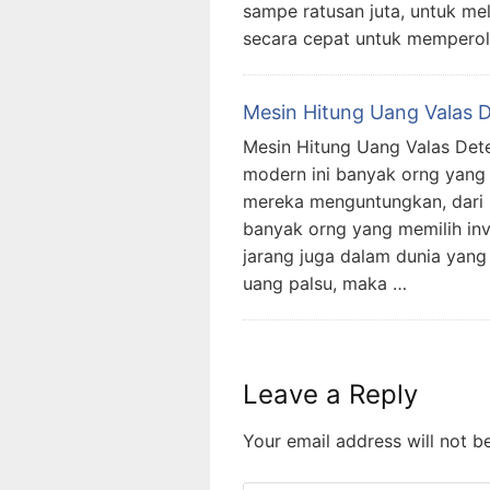
sampe ratusan juta, untuk me
secara cepat untuk memperole
Mesin Hitung Uang Valas D
Mesin Hitung Uang Valas Det
modern ini banyak orng yang
mereka menguntungkan, dari i
banyak orng yang memilih inve
jarang juga dalam dunia yang
uang palsu, maka …
Leave a Reply
Your email address will not b