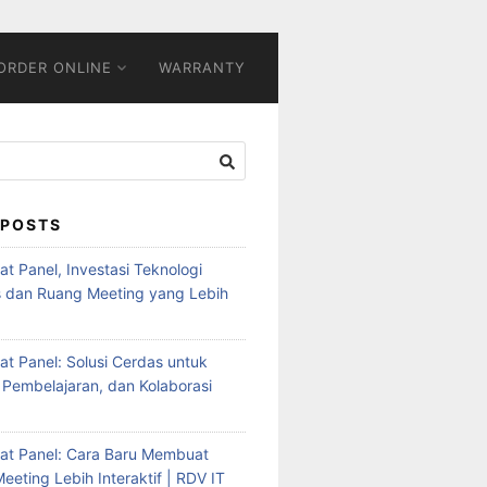
ORDER ONLINE
WARRANTY
 POSTS
Flat Panel, Investasi Teknologi
s dan Ruang Meeting yang Lebih
Flat Panel: Solusi Cerdas untuk
 Pembelajaran, dan Kolaborasi
Flat Panel: Cara Baru Membuat
eeting Lebih Interaktif | RDV IT