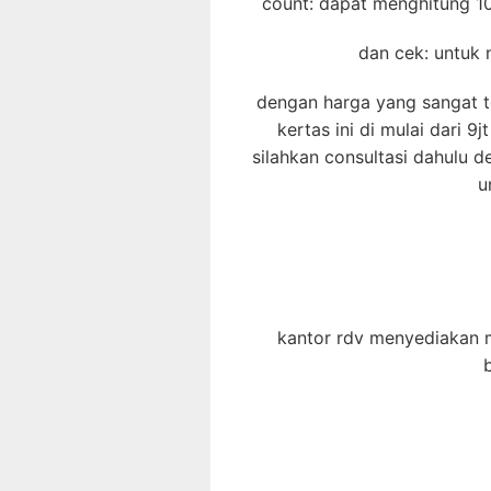
count: dapat menghitung 10
dan cek: untuk
dengan harga yang sangat t
kertas ini di mulai dari 9
silahkan consultasi dahulu 
u
kantor rdv menyediakan m