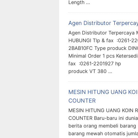
Length …
Agen Distributor Terperca
Agen Distributor Terperca
HUBUNGI Tlp & fax :02
2BAB10FC Type produck DINO
Minimal Order 1 pcs Keter
fax :0261-2201927 hp 
produck VT 380 …
MESIN HITUNG UANG KOI
COUNTER
MESIN HITUNG UANG KOIN 
COUNTER Baru-baru ini dunia 
berita orang membeli baran
barang mewah otomatis jumla