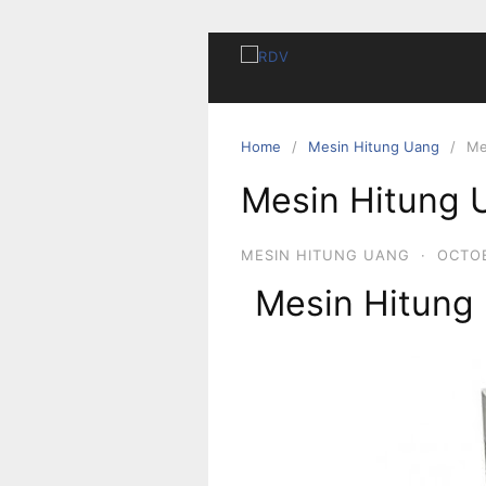
Home
Mesin Hitung Uang
Me
Mesin Hitung U
MESIN HITUNG UANG
·
OCTOB
Mesin Hitung 