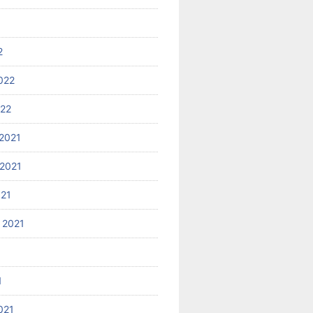
2
022
022
2021
2021
021
 2021
1
021