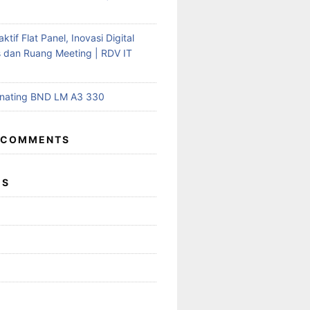
aktif Flat Panel, Inovasi Digital
s dan Ruang Meeting | RDV IT
inating BND LM A3 330
 COMMENTS
ES