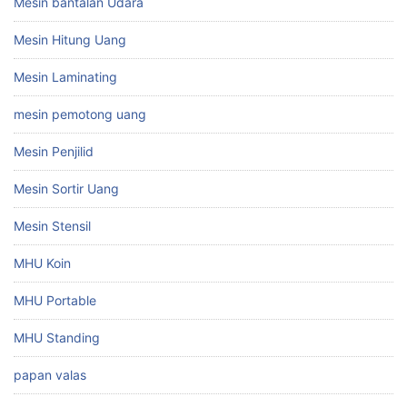
Mesin bantalan Udara
Mesin Hitung Uang
Mesin Laminating
mesin pemotong uang
Mesin Penjilid
Mesin Sortir Uang
Mesin Stensil
MHU Koin
MHU Portable
MHU Standing
papan valas