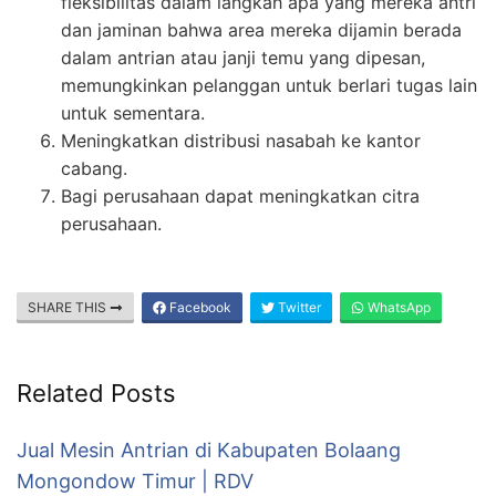
fleksibilitas dalam langkah apa yang mereka antri
dan jaminan bahwa area mereka dijamin berada
dalam antrian atau janji temu yang dipesan,
memungkinkan pelanggan untuk berlari tugas lain
untuk sementara.
Meningkatkan distribusi nasabah ke kantor
cabang.
Bagi perusahaan dapat meningkatkan citra
perusahaan.
SHARE THIS
Facebook
Twitter
WhatsApp
Related Posts
Jual Mesin Antrian di Kabupaten Bolaang
Mongondow Timur | RDV