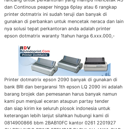
dan Continous peaper hingga 6play atau 6 rangkap
printer dotmatrix ini sudah teruji dan banyak di
gunakan di perbankan untuk mencetak neraca dan lain
nya solusi tepat perkantoran anda adalah printer
epson dotmatrix waranty 1tahun harga 6.xxx.000,-
Printer dotmatrix epson 2090 banyak di gunakan di
bank BRI dan bergaransi 1th epson LQ 2090 ini adalah
barang brojek dan pemesanan harus banyak namun
kami pun menjual eceran ataupun partay tender
dan siap kirim ke seluruh plosok indonesia untuk
keterangan lebih lanjut silahkan hubungi kami di
0814900866 bbm 2BAB10FC kantor 0261 2201927