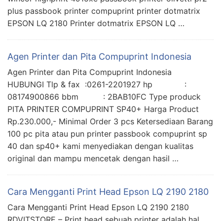
plus passbook printer compuprint printer dotmatrix
EPSON LQ 2180 Printer dotmatrix EPSON LQ …
Agen Printer dan Pita Compuprint Indonesia
Agen Printer dan Pita Compuprint Indonesia
HUBUNGI Tlp & fax :0261-2201927 hp :
08174900866 bbm : 2BAB10FC Type produck
PITA PRINTER COMPUPRINT SP40+ Harga Product
Rp.230.000,- Minimal Order 3 pcs Ketersediaan Barang
100 pc pita atau pun printer passbook compuprint sp
40 dan sp40+ kami menyediakan dengan kualitas
original dan mampu mencetak dengan hasil …
Cara Mengganti Print Head Epson LQ 2190 2180
Cara Mengganti Print Head Epson LQ 2190 2180
RDVITSTORE – Print head sebuah printer adalah hal