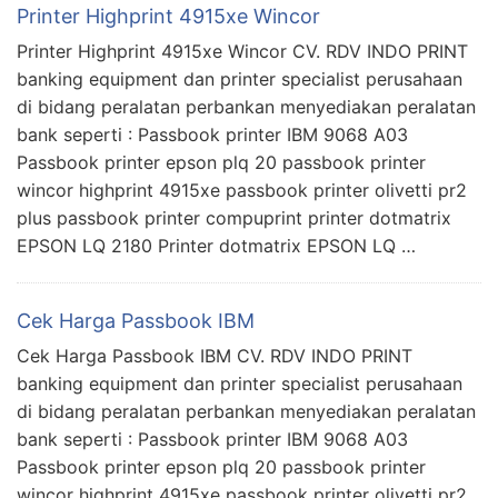
Printer Highprint 4915xe Wincor
Printer Highprint 4915xe Wincor CV. RDV INDO PRINT
banking equipment dan printer specialist perusahaan
di bidang peralatan perbankan menyediakan peralatan
bank seperti : Passbook printer IBM 9068 A03
Passbook printer epson plq 20 passbook printer
wincor highprint 4915xe passbook printer olivetti pr2
plus passbook printer compuprint printer dotmatrix
EPSON LQ 2180 Printer dotmatrix EPSON LQ …
Cek Harga Passbook IBM
Cek Harga Passbook IBM CV. RDV INDO PRINT
banking equipment dan printer specialist perusahaan
di bidang peralatan perbankan menyediakan peralatan
bank seperti : Passbook printer IBM 9068 A03
Passbook printer epson plq 20 passbook printer
wincor highprint 4915xe passbook printer olivetti pr2