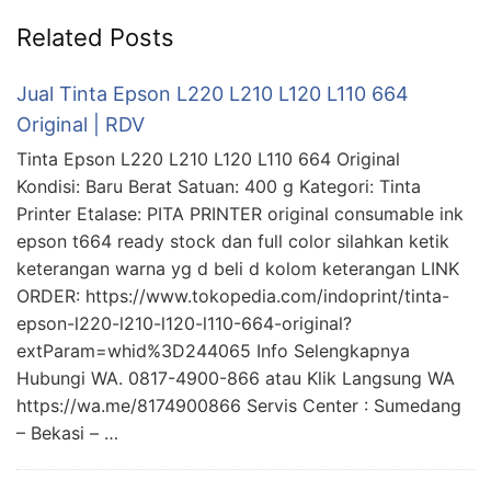
Related Posts
Jual Tinta Epson L220 L210 L120 L110 664
Original | RDV
Tinta Epson L220 L210 L120 L110 664 Original
Kondisi: Baru Berat Satuan: 400 g Kategori: Tinta
Printer Etalase: PITA PRINTER original consumable ink
epson t664 ready stock dan full color silahkan ketik
keterangan warna yg d beli d kolom keterangan LINK
ORDER: https://www.tokopedia.com/indoprint/tinta-
epson-l220-l210-l120-l110-664-original?
extParam=whid%3D244065 Info Selengkapnya
Hubungi WA. 0817-4900-866 atau Klik Langsung WA
https://wa.me/8174900866 Servis Center : Sumedang
– Bekasi – …