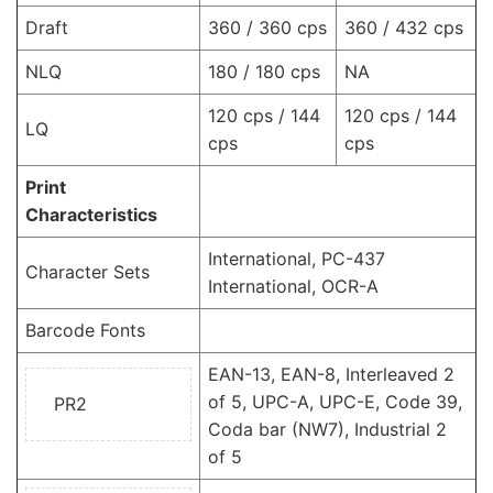
Draft
360 / 360 cps
360 / 432 cps
NLQ
180 / 180 cps
NA
120 cps / 144
120 cps / 144
LQ
cps
cps
Print
Characteristics
International, PC-437
Character Sets
International, OCR-A
Barcode Fonts
EAN-13, EAN-8, Interleaved 2
of 5, UPC-A, UPC-E, Code 39,
PR2
Coda bar (NW7), Industrial 2
of 5