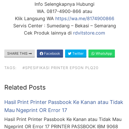
Info Selengkapnya Hubungi
WA. 0817-4900-866 atau
Klik Langsung WA
https://wa.me/8174900866
Servis Center : Sumedang – Bekasi – Semarang
Cek Produk lainnya di
rdvitstore.com
SHARE THIS
Facebook
Twitter
WhatsApp
TAGS:
#SPESIFIKASI PRINTER EPSON PLQ20
Related Posts
Hasil Print Printer Passbook Ke Kanan atau Tidak
Mau Ngeprint OR Error 17
Hasil Print Printer Passbook Ke Kanan atau Tidak Mau
Ngeprint OR Error 17 PRINTER PASSBOOK IBM 9068