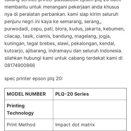
membantu untuk menangani pekerjaan anda khusus
nya di peralatan perbankan. kami siap kirim seluruh
penjuru negri ini kaya ke semarang, serang,,
purwodadi, cepu, pati, blora, kudus, jakarta, kebumen,
cilacap, tasik, ciamis, bandung, magelang, jogja,
kuningan, tegal brebes, slawi, pekalongan, kendal,
kutoarjo, ajibarang, indramayu dan seluruh indonesia.
silahkan hubungi kami untuk cabang terdekat kami di
08174900866
spec printer epson plq 20:
MODEL NUMBER
PLQ-20 Series
Printing
Technology
Print Method
Impact dot matrix