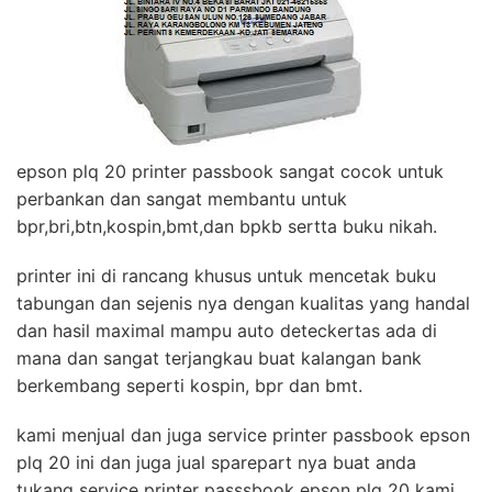
epson plq 20 printer passbook sangat cocok untuk
perbankan dan sangat membantu untuk
bpr,bri,btn,kospin,bmt,dan bpkb sertta buku nikah.
printer ini di rancang khusus untuk mencetak buku
tabungan dan sejenis nya dengan kualitas yang handal
dan hasil maximal mampu auto deteckertas ada di
mana dan sangat terjangkau buat kalangan bank
berkembang seperti kospin, bpr dan bmt.
kami menjual dan juga service printer passbook epson
plq 20 ini dan juga jual sparepart nya buat anda
tukang service printer passsbook epson plq 20 kami