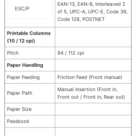
EAN-13, EAN-8, Interleaved 2
ESC/P
of 5, UPC-A, UPC-E, Code 39,
Code 128, POSTNET
Printable Columns
(10 / 12 cpi)
Pitch
94 / 112 cpl
Paper Handling
Paper Feeding
Friction Feed (Front manual)
Manual Insertion (Front in,
Paper Path
Front out / Front in, Rear out)
Paper Size
Passbook