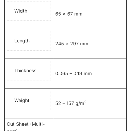
Width
65 x 67 mm
Length
245 x 297 mm
Thickness
0.065 – 0.19 mm
Weight
2
52 – 157 g/m
Cut Sheet (Multi-