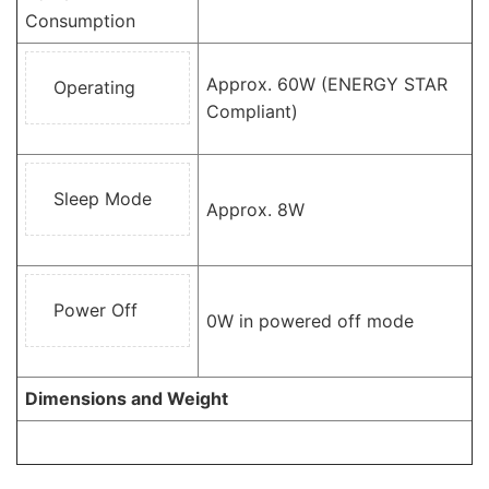
Consumption
Approx. 60W (ENERGY STAR
Operating
Compliant)
Sleep Mode
Approx. 8W
Power Off
0W in powered off mode
Dimensions and Weight