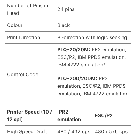
Number of Pins in
24 pins
Head
Colour
Black
Print Direction
Bi-direction with logic seeking
PLQ-20/20M:
PR2 emulation,
ESC/P2, IBM PPDS emulation,
IBM 4722 emulation*
Control Code
PLQ-20D/20DM:
PR2
emulation, ESC/P2, IBM PPDS
emulation, IBM 4722 emulation
Printer Speed (10 /
PR2
ESC/P2
12 cpi)
emulation
High Speed Draft
480 / 432 cps
480 / 576 cps