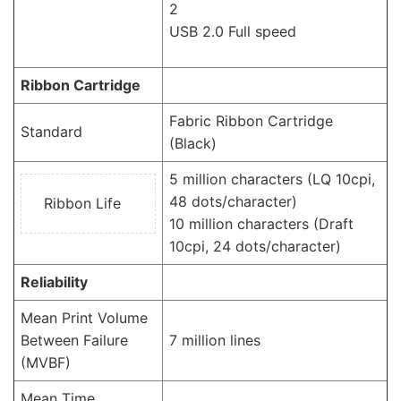
2
USB 2.0 Full speed
Ribbon Cartridge
Fabric Ribbon Cartridge
Standard
(Black)
5 million characters (LQ 10cpi,
48 dots/character)
Ribbon Life
10 million characters (Draft
10cpi, 24 dots/character)
Reliability
Mean Print Volume
Between Failure
7 million lines
(MVBF)
Mean Time