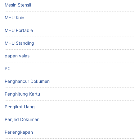
Mesin Stensil
MHU Koin
MHU Portable
MHU Standing
papan valas
PC
Penghancur Dokumen
Penghitung Kartu
Pengikat Uang
Penjilid Dokumen
Perlengkapan