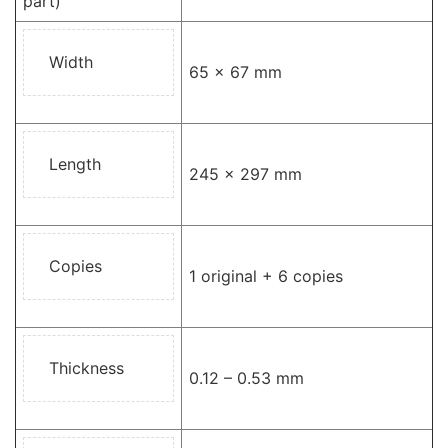
part)
Width
65 x 67 mm
Length
245 x 297 mm
Copies
1 original + 6 copies
Thickness
0.12 – 0.53 mm