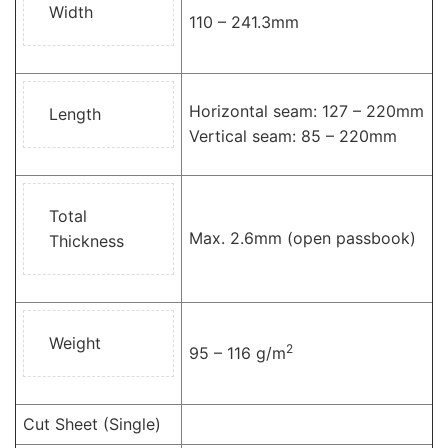
Width
110 – 241.3mm
Horizontal seam: 127 – 220mm
Length
Vertical seam: 85 – 220mm
Total
Max. 2.6mm (open passbook)
Thickness
Weight
2
95 – 116 g/m
Cut Sheet (Single)