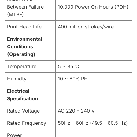
Between Failure
10,000 Power On Hours (POH)
(MTBF)
Print Head Life
400 million strokes/wire
Environmental
Conditions
(Operating)
Temperature
5 ~ 35°C
Humidty
10 ~ 80% RH
Electrical
Specification
Rated Voltage
AC 220 – 240 V
Rated Frequency
50Hz – 60Hz (49.5 – 60.5 Hz)
Power