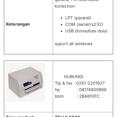
konection:
LPT (pararel)
Keterangan
COM (serial/rs232)
USB (konsultasi dulu)
suport all windows
HUBUNGI
Tlp & fax :0261-2201927
hp : 08174900866
bbm : 2BAB10FC