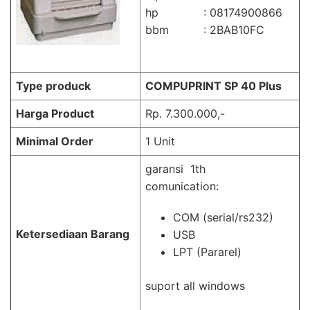
hp : 08174900866
bbm : 2BAB10FC
Type produck
COMPUPRINT SP 40 Plus
Harga Product
Rp. 7.300.000,-
Minimal Order
1 Unit
garansi 1th
comunication:
COM (serial/rs232)
Ketersediaan Barang
USB
LPT (Pararel)
suport all windows