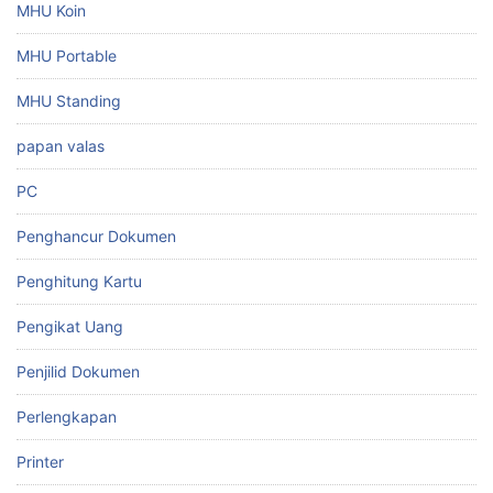
MHU Koin
MHU Portable
MHU Standing
papan valas
PC
Penghancur Dokumen
Penghitung Kartu
Pengikat Uang
Penjilid Dokumen
Perlengkapan
Printer