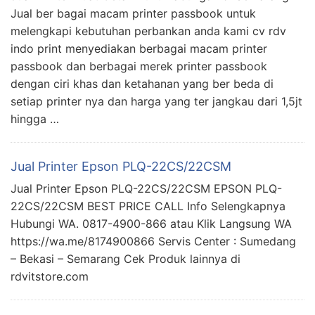
Jual ber bagai macam printer passbook untuk
melengkapi kebutuhan perbankan anda kami cv rdv
indo print menyediakan berbagai macam printer
passbook dan berbagai merek printer passbook
dengan ciri khas dan ketahanan yang ber beda di
setiap printer nya dan harga yang ter jangkau dari 1,5jt
hingga …
Jual Printer Epson PLQ-22CS/22CSM
Jual Printer Epson PLQ-22CS/22CSM EPSON PLQ-
22CS/22CSM BEST PRICE CALL Info Selengkapnya
Hubungi WA. 0817-4900-866 atau Klik Langsung WA
https://wa.me/8174900866 Servis Center : Sumedang
– Bekasi – Semarang Cek Produk lainnya di
rdvitstore.com