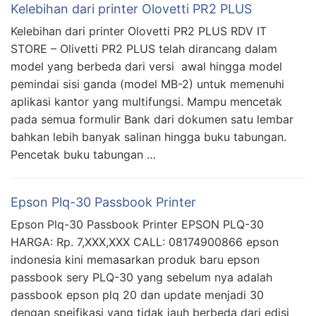
Kelebihan dari printer Olovetti PR2 PLUS
Kelebihan dari printer Olovetti PR2 PLUS RDV IT
STORE – Olivetti PR2 PLUS telah dirancang dalam
model yang berbeda dari versi awal hingga model
pemindai sisi ganda (model MB-2) untuk memenuhi
aplikasi kantor yang multifungsi. Mampu mencetak
pada semua formulir Bank dari dokumen satu lembar
bahkan lebih banyak salinan hingga buku tabungan.
Pencetak buku tabungan …
Epson Plq-30 Passbook Printer
Epson Plq-30 Passbook Printer EPSON PLQ-30
HARGA: Rp. 7,XXX,XXX CALL: 08174900866 epson
indonesia kini memasarkan produk baru epson
passbook sery PLQ-30 yang sebelum nya adalah
passbook epson plq 20 dan update menjadi 30
dengan speifikasi yang tidak jauh berbeda dari edisi