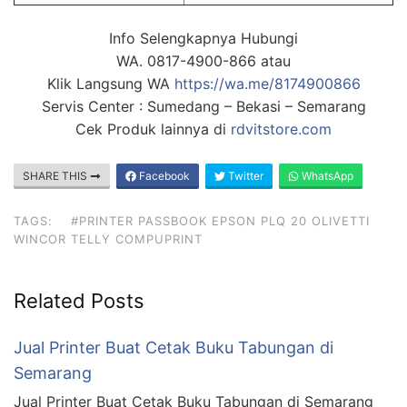
Info Selengkapnya Hubungi
WA. 0817-4900-866 atau
Klik Langsung WA
https://wa.me/8174900866
Servis Center : Sumedang – Bekasi – Semarang
Cek Produk lainnya di
rdvitstore.com
SHARE THIS
Facebook
Twitter
WhatsApp
TAGS:
#PRINTER PASSBOOK EPSON PLQ 20 OLIVETTI
WINCOR TELLY COMPUPRINT
Related Posts
Jual Printer Buat Cetak Buku Tabungan di
Semarang
Jual Printer Buat Cetak Buku Tabungan di Semarang