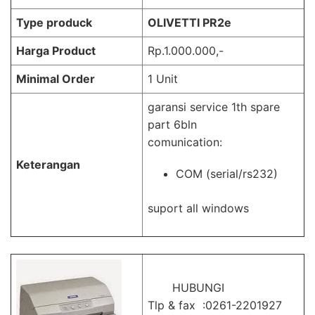
Type produck
OLIVETTI PR2e
Harga Product
Rp.1.000.000,-
Minimal Order
1 Unit
garansi service 1th spare
part 6bln
comunication:
Keterangan
COM (serial/rs232)
suport all windows
HUBUNGI
Tlp & fax :0261-2201927