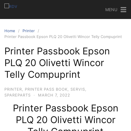
MENU
Home
Printer
Printer Passbook Epson PLQ 20 Olivetti Wincor Telly Compuprint
Printer Passbook Epson
PLQ 20 Olivetti Wincor
Telly Compuprint
PRINTER
,
PRINTER PASS BOOK
,
SERVIS
,
SPAREPARTS
·
MARCH 7, 2022
Printer Passbook Epson
PLQ 20 Olivetti Wincor