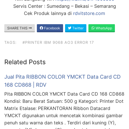
Servis Center : Sumedang – Bekasi – Semarang
Cek Produk lainnya di
rdvitstore.com
SHARE THIS
Facebook
Twitter
WhatsApp
TAGS:
#PRINTER IBM 9068 AO3 ERROR 17
Related Posts
Jual Pita RIBBON COLOR YMCKT Data Card CD
168 CD868 | RDV
Pita RIBBON COLOR YMCKT Data Card CD 168 CD868
Kondisi: Baru Berat Satuan: 500 g Kategori: Printer Dot
Matrix Etalase: PERKANTORAN Ribbon Datacard
YMCKT digunakan untuk mencetak kombinasi gambar
penuh satu warna dan teks . Terdiri dari kuning (Y),