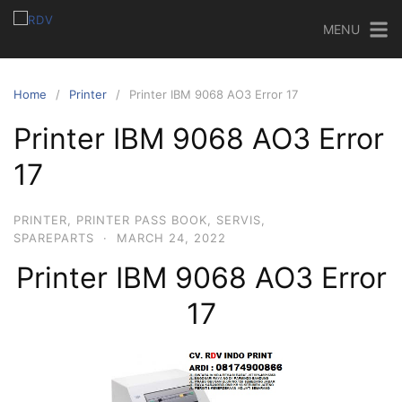
MENU
Home
Printer
Printer IBM 9068 AO3 Error 17
Printer IBM 9068 AO3 Error
17
PRINTER
,
PRINTER PASS BOOK
,
SERVIS
,
SPAREPARTS
·
MARCH 24, 2022
Printer IBM 9068 AO3 Error
17