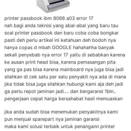
printer passbook ibm 9068 a03 error 17
nah bagi anda teknisi yang abal-abal yang baru tau
soal printer passbook dan baru coba coba bongkar
pasti deh perlu artikel ini ketahuan deh bodoh nya
hanya copas d mbah GOOGLE hahahahha banyak
sekali penyebab nya error 17 yaitu di sebabkan karena
ke ausan print head bisa, karena pemasangan pita
yang ga pas bisa karena mainboard nya juga bisa jadi
silahkan di cek satu per satu penyakit nya ada di mana
jika tidak bisa juga silahkan hubungi kami aja deh jadi
ga perlu repot jaminan jadi…. dan bergaransi 1bln..
pengerjaan cepat harga bersahabat hasil memuaskan
jika anda sudah bisa menemukan penyakitnya kami
pun menjual sparepart nya jaminan garansi
maka kami solusi terbaik untuk penangann printer