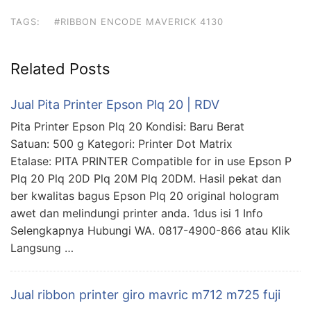
TAGS:
#RIBBON ENCODE MAVERICK 4130
Related Posts
Jual Pita Printer Epson Plq 20 | RDV
Pita Printer Epson Plq 20 Kondisi: Baru Berat
Satuan: 500 g Kategori: Printer Dot Matrix
Etalase: PITA PRINTER Compatible for in use Epson P
Plq 20 Plq 20D Plq 20M Plq 20DM. Hasil pekat dan
ber kwalitas bagus Epson Plq 20 original hologram
awet dan melindungi printer anda. 1dus isi 1 Info
Selengkapnya Hubungi WA. 0817-4900-866 atau Klik
Langsung …
Jual ribbon printer giro mavric m712 m725 fuji