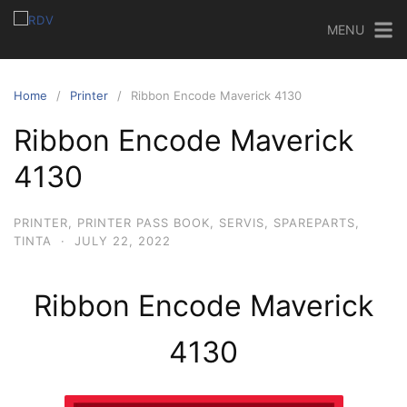
MENU
Home
Printer
Ribbon Encode Maverick 4130
Ribbon Encode Maverick
4130
PRINTER
,
PRINTER PASS BOOK
,
SERVIS
,
SPAREPARTS
,
TINTA
·
JULY 22, 2022
Ribbon Encode Maverick
4130