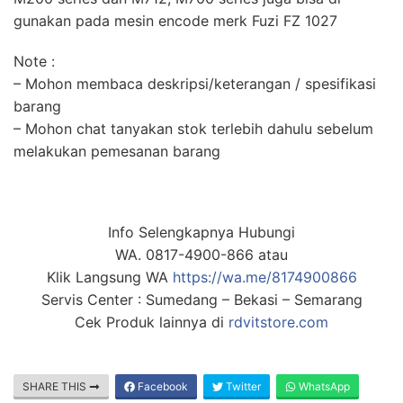
gunakan pada mesin encode merk Fuzi FZ 1027
Note :
– Mohon membaca deskripsi/keterangan / spesifikasi
barang
– Mohon chat tanyakan stok terlebih dahulu sebelum
melakukan pemesanan barang
Info Selengkapnya Hubungi
WA. 0817-4900-866 atau
Klik Langsung WA
https://wa.me/8174900866
Servis Center : Sumedang – Bekasi – Semarang
Cek Produk lainnya di
rdvitstore.com
SHARE THIS
Facebook
Twitter
WhatsApp