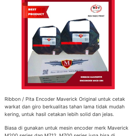
Ribbon / Pita Encoder Maverick Original untuk cetak
warkat dan giro berkualitas tahan lama tidak mudah
kering, untuk hasil cetakan lebih solid dan jelas.
Biasa di gunakan untuk mesin encoder merk Maverick
M200 series dan M712, M700 series juga bisa di