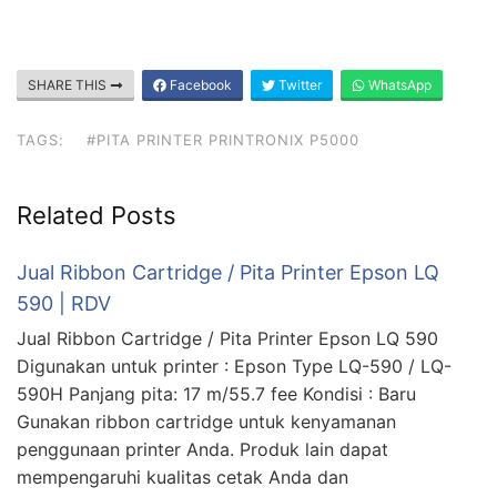
SHARE THIS
Facebook
Twitter
WhatsApp
TAGS:
#PITA PRINTER PRINTRONIX P5000
Related Posts
Jual Ribbon Cartridge / Pita Printer Epson LQ
590 | RDV
Jual Ribbon Cartridge / Pita Printer Epson LQ 590
Digunakan untuk printer : Epson Type LQ-590 / LQ-
590H Panjang pita: 17 m/55.7 fee Kondisi : Baru
Gunakan ribbon cartridge untuk kenyamanan
penggunaan printer Anda. Produk lain dapat
mempengaruhi kualitas cetak Anda dan