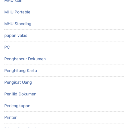
MHU Koin
MHU Portable
MHU Standing
papan valas
PC
Penghancur Dokumen
Penghitung Kartu
Pengikat Uang
Penjilid Dokumen
Perlengkapan
Printer