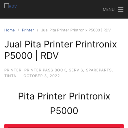
MENU
Home
Printer
Jual Pita Printer Printronix P5000 | RDV
Jual Pita Printer Printronix
P5000 | RDV
PRINTER
,
PRINTER PASS BOOK
,
SERVIS
,
SPAREPARTS
,
TINTA
·
OCTOBER 3, 2022
Pita Printer Printronix
P5000