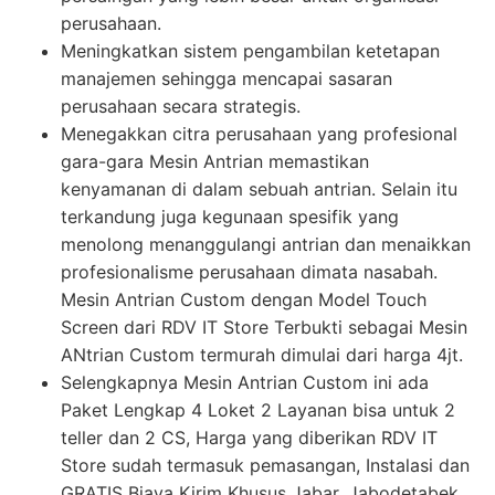
perusahaan.
Meningkatkan sistem pengambilan ketetapan
manajemen sehingga mencapai sasaran
perusahaan secara strategis.
Menegakkan citra perusahaan yang profesional
gara-gara Mesin Antrian memastikan
kenyamanan di dalam sebuah antrian. Selain itu
terkandung juga kegunaan spesifik yang
menolong menanggulangi antrian dan menaikkan
profesionalisme perusahaan dimata nasabah.
Mesin Antrian Custom dengan Model Touch
Screen dari RDV IT Store Terbukti sebagai Mesin
ANtrian Custom termurah dimulai dari harga 4jt.
Selengkapnya Mesin Antrian Custom ini ada
Paket Lengkap 4 Loket 2 Layanan bisa untuk 2
teller dan 2 CS, Harga yang diberikan RDV IT
Store sudah termasuk pemasangan, Instalasi dan
GRATIS Biaya Kirim Khusus Jabar, Jabodetabek