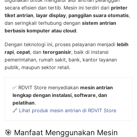
digunakan untuk mengatur alur antrian pelanggan
secara efisien dan tertib. Mesin ini terdiri dari
printer
tiket antrian
,
layar display
,
panggilan suara otomatis
,
dan seringkali terhubung dengan
sistem antrian
berbasis komputer atau cloud
.
Dengan teknologi ini, proses pelayanan menjadi
lebih
rapi
,
cepat
, dan
terorganisir
, baik di instansi
pemerintahan, rumah sakit, bank, kantor layanan
publik, maupun sektor retail.
✅ RDVIT Store menyediakan
mesin antrian
lengkap dengan instalasi, software, dan
pelatihan
.
🔗
Lihat produk mesin antrian di RDVIT Store
🎯 Manfaat Menggunakan Mesin