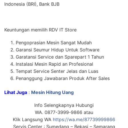
Indonesia (BRI), Bank BJB
Keuntungan memilih RDV IT Store
Pengoprasian Mesin Sangat Mudah
Garansi Seumur Hidup Untuk Software
Garatansi Service dan Sparepart 1 Tahun
Instalasi Mesin Rapid an Profesional
Tempat Service Senter Jelas dan Luas
Penanggung Jawabaran Produk After Sales
Lihat Juga
:
Mesin Hitung Uang
Info Selengkapnya Hubungi
WA. 0877-3999-9866 atau
Klik Langsung WA
https://wa.me/87739999866
Servis Center : Sumedang – Bekasi – Semarang