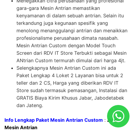
Menegakkan citra perusahaan yang profesional
gara-gara Mesin Antrian memastikan
kenyamanan di dalam sebuah antrian. Selain itu
terkandung juga kegunaan spesifik yang
menolong menanggulangi antrian dan menaikkan
profesionalisme perusahaan dimata nasabah.
Mesin Antrian Custom dengan Model Touch
Screen dari RDV IT Store Terbukti sebagai Mesin
ANtrian Custom termurah dimulai dari harga 4jt.
Selengkapnya Mesin Antrian Custom ini ada
Paket Lengkap 4 Loket 2 Layanan bisa untuk 2
teller dan 2 CS, Harga yang diberikan RDV IT
Store sudah termasuk pemasangan, Instalasi dan
GRATIS Biaya Kirim Khusus Jabar, Jabodetabek
dan Jateng.
Info Lengkap Paket Mesin Antrian Custom
:
Jual
Mesin Antrian