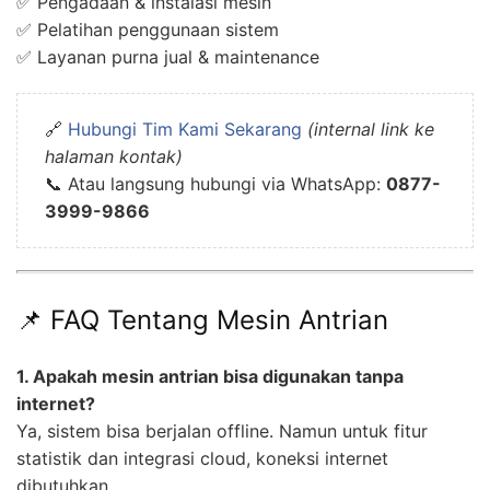
✅ Pengadaan & instalasi mesin
✅ Pelatihan penggunaan sistem
✅ Layanan purna jual & maintenance
🔗
Hubungi Tim Kami Sekarang
(internal link ke
halaman kontak)
📞 Atau langsung hubungi via WhatsApp:
0877-
3999-9866
📌 FAQ Tentang Mesin Antrian
1. Apakah mesin antrian bisa digunakan tanpa
internet?
Ya, sistem bisa berjalan offline. Namun untuk fitur
statistik dan integrasi cloud, koneksi internet
dibutuhkan.