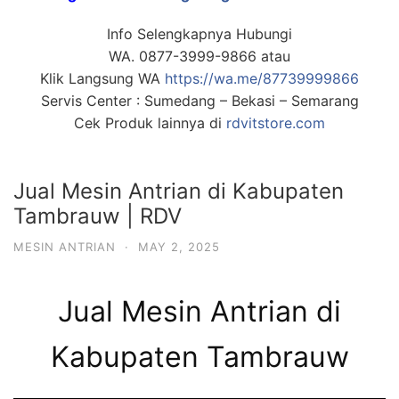
Info Selengkapnya Hubungi
WA. 0877-3999-9866 atau
Klik Langsung WA
https://wa.me/87739999866
Servis Center : Sumedang – Bekasi – Semarang
Cek Produk lainnya di
rdvitstore.com
Jual Mesin Antrian di Kabupaten
Tambrauw | RDV
MESIN ANTRIAN
·
MAY 2, 2025
Jual Mesin Antrian di
Kabupaten Tambrauw