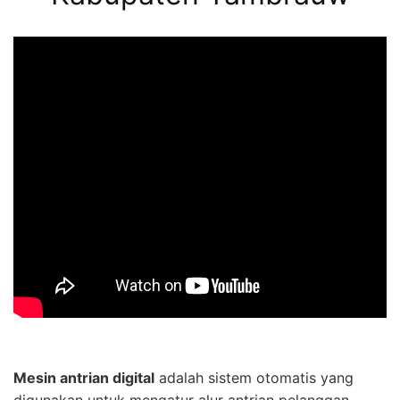
Mesin antrian digital
adalah sistem otomatis yang