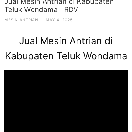
Jual Mesin Antrian di Kabupaten
Teluk Wondama | RDV
MESIN ANTRIAN
·
MAY 4, 2025
Jual Mesin Antrian di
Kabupaten Teluk Wondama