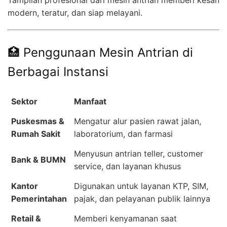
Tampilan profesional dari mesin antrian memberi kesan
modern, teratur, dan siap melayani.
🏥 Penggunaan Mesin Antrian di
Berbagai Instansi
Sektor
Manfaat
Puskesmas &
Mengatur alur pasien rawat jalan,
Rumah Sakit
laboratorium, dan farmasi
Menyusun antrian teller, customer
Bank & BUMN
service, dan layanan khusus
Kantor
Digunakan untuk layanan KTP, SIM,
Pemerintahan
pajak, dan pelayanan publik lainnya
Retail &
Memberi kenyamanan saat