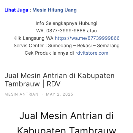
Lihat Juga
:
Mesin Hitung Uang
Info Selengkapnya Hubungi
WA. 0877-3999-9866 atau
Klik Langsung WA
https://wa.me/87739999866
Servis Center : Sumedang – Bekasi – Semarang
Cek Produk lainnya di
rdvitstore.com
Jual Mesin Antrian di Kabupaten
Tambrauw | RDV
MESIN ANTRIAN
·
MAY 2, 2025
Jual Mesin Antrian di
Kabupaten Tambrauw