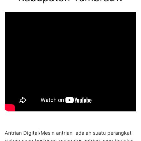
Antrian Digital/Mesin antrian adalah suatu perangkat
sistem yang berfungsi mengatur antrian yang berjalan