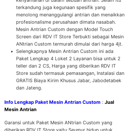
kenyamanan di dalam sebuah antrian. Selain itu
terkandung juga kegunaan spesifik yang
menolong menanggulangi antrian dan menaikkan
profesionalisme perusahaan dimata nasabah.
Mesin Antrian Custom dengan Model Touch
Screen dari RDV IT Store Terbukti sebagai Mesin
ANtrian Custom termurah dimulai dari harga 4jt.
Selengkapnya Mesin Antrian Custom ini ada
Paket Lengkap 4 Loket 2 Layanan bisa untuk 2
teller dan 2 CS, Harga yang diberikan RDV IT
Store sudah termasuk pemasangan, Instalasi dan
GRATIS Biaya Kirim Khusus Jabar, Jabodetabek
dan Jateng.
Info Lengkap Paket Mesin Antrian Custom
:
Jual
Mesin Antrian
Garansi untuk Paket Mesin ANtrian Custom yang
diberikan RDV IT Store yaitu Seumur hidup untuk