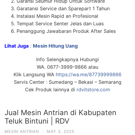
Garansi Seumur Hidup Untuk Software
Garatansi Service dan Sparepart 1 Tahun
Instalasi Mesin Rapid an Profesional
Tempat Service Senter Jelas dan Luas
Penanggung Jawabaran Produk After Sales
Lihat Juga
:
Mesin Hitung Uang
Info Selengkapnya Hubungi
WA. 0877-3999-9866 atau
Klik Langsung WA
https://wa.me/87739999866
Servis Center : Sumedang – Bekasi – Semarang
Cek Produk lainnya di
rdvitstore.com
Jual Mesin Antrian di Kabupaten
Teluk Bintuni | RDV
MESIN ANTRIAN
·
MAY 3, 2025