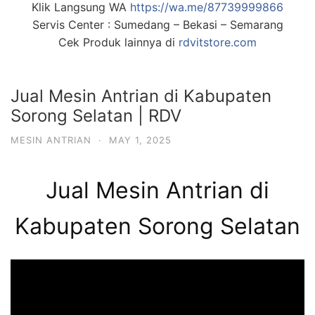
Klik Langsung WA
https://wa.me/87739999866
Servis Center : Sumedang – Bekasi – Semarang
Cek Produk lainnya di
rdvitstore.com
Jual Mesin Antrian di Kabupaten
Sorong Selatan | RDV
MESIN ANTRIAN
·
MAY 1, 2025
Jual Mesin Antrian di
Kabupaten Sorong Selatan