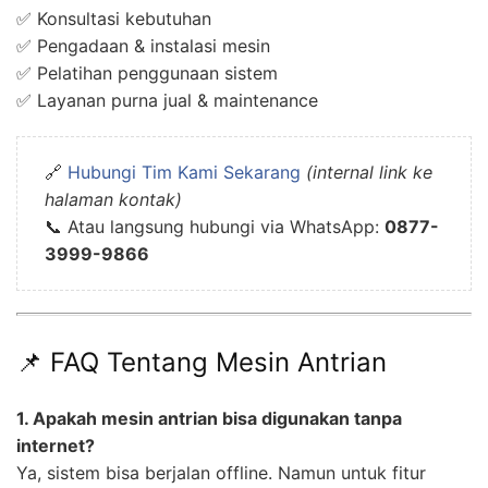
✅ Konsultasi kebutuhan
✅ Pengadaan & instalasi mesin
✅ Pelatihan penggunaan sistem
✅ Layanan purna jual & maintenance
🔗
Hubungi Tim Kami Sekarang
(internal link ke
halaman kontak)
📞 Atau langsung hubungi via WhatsApp:
0877-
3999-9866
📌 FAQ Tentang Mesin Antrian
1. Apakah mesin antrian bisa digunakan tanpa
internet?
Ya, sistem bisa berjalan offline. Namun untuk fitur