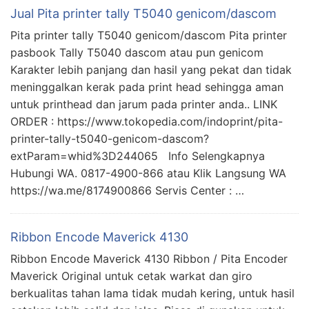
Jual Pita printer tally T5040 genicom/dascom
Pita printer tally T5040 genicom/dascom Pita printer
pasbook Tally T5040 dascom atau pun genicom
Karakter lebih panjang dan hasil yang pekat dan tidak
meninggalkan kerak pada print head sehingga aman
untuk printhead dan jarum pada printer anda.. LINK
ORDER : https://www.tokopedia.com/indoprint/pita-
printer-tally-t5040-genicom-dascom?
extParam=whid%3D244065 Info Selengkapnya
Hubungi WA. 0817-4900-866 atau Klik Langsung WA
https://wa.me/8174900866 Servis Center : …
Ribbon Encode Maverick 4130
Ribbon Encode Maverick 4130 Ribbon / Pita Encoder
Maverick Original untuk cetak warkat dan giro
berkualitas tahan lama tidak mudah kering, untuk hasil