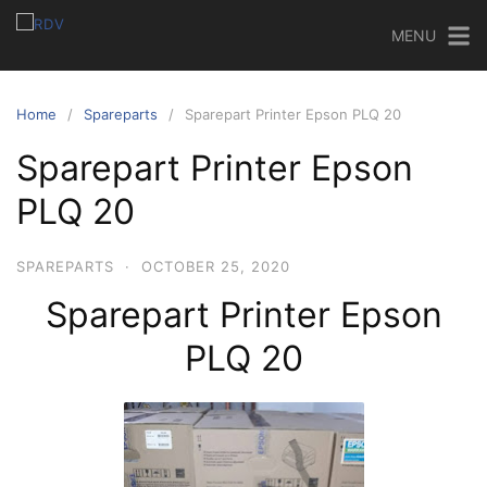
MENU
Home
Spareparts
Sparepart Printer Epson PLQ 20
Sparepart Printer Epson
PLQ 20
SPAREPARTS
·
OCTOBER 25, 2020
Sparepart Printer Epson
PLQ 20