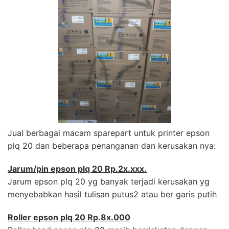
Jual berbagai macam sparepart untuk printer epson
plq 20 dan beberapa penanganan dan kerusakan nya:
Jarum/pin epson plq 20 Rp.2x.xxx.
Jarum epson plq 20 yg banyak terjadi kerusakan yg
menyebabkan hasil tulisan putus2 atau ber garis putih
Roller epson plq 20 Rp.8x.000