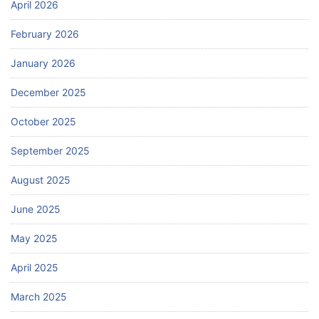
April 2026
February 2026
January 2026
December 2025
October 2025
September 2025
August 2025
June 2025
May 2025
April 2025
March 2025