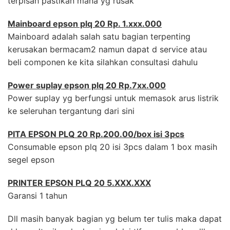
terpisah pastikan mana yg rusak
Mainboard epson plq 20 Rp. 1.xxx.000
Mainboard adalah salah satu bagian terpenting
kerusakan bermacam2 namun dapat d service atau
beli componen ke kita silahkan consultasi dahulu
Power suplay epson plq 20 Rp.7xx.000
Power suplay yg berfungsi untuk memasok arus listrik
ke seleruhan tergantung dari sini
PITA EPSON PLQ 20 Rp.200.00/box isi 3pcs
Consumable epson plq 20 isi 3pcs dalam 1 box masih
segel epson
PRINTER EPSON PLQ 20 5.XXX.XXX
Garansi 1 tahun
Dll masih banyak bagian yg belum ter tulis maka dapat