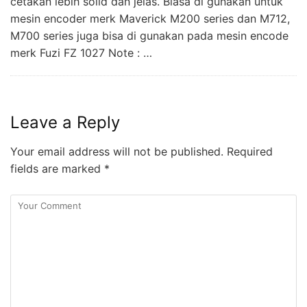
cetakan lebih solid dan jelas. Biasa di gunakan untuk
mesin encoder merk Maverick M200 series dan M712,
M700 series juga bisa di gunakan pada mesin encode
merk Fuzi FZ 1027 Note : …
Leave a Reply
Your email address will not be published.
Required
fields are marked
*