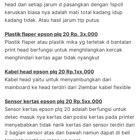
head dan setiap jarum d pasangkan dengan 1spoll
keruskan biasa nya adalah mati total kadang idup
kadang tidak. Atau hasil jarum ttp putus
Plastik flaper epson plq 20 Rp. 3x.000
Plastik flaper atau plastik mika yg terletak d bantalan
print head berfungsi untuk menghilangkan kercak
menghindari kertas agar tidak nyangkut
Kabel head epson plq 20 Rp.1xx.000
Kabel head yaitu untuk menyambungkan dari
mainboard ke head terdiri dari 2lembar kabel flexible
Sensor kertas epson plq 20 Rp.5xx.000
Sensor kertas epson plq 20 adalah berfungsi untuk
detec masuk nya kertas dan posisi kertas pada printer
menyebabkan tidak narik kertas dan sensor terdiri dari
2 bagian sensor atas dan bawah namun dapat di beli