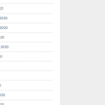
021
2020
 2020
020
 2020
20
0
020
020