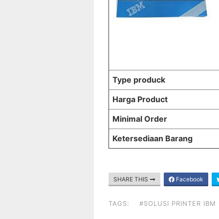
Type produck
Harga Product
Minimal Order
Ketersediaan Barang
SHARE THIS
Facebook
TAGS:
#SOLUSI PRINTER IBM