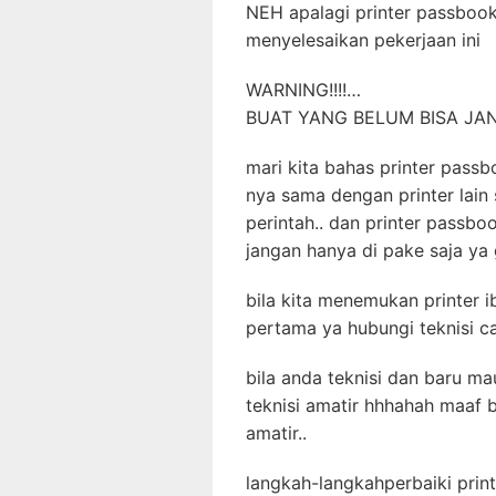
NEH apalagi printer passbook
menyelesaikan pekerjaan ini
WARNING!!!!…
BUAT YANG BELUM BISA JA
mari kita bahas printer pass
nya sama dengan printer lain s
perintah.. dan printer pass
jangan hanya di pake saja y
bila kita menemukan printer i
pertama ya hubungi teknisi c
bila anda teknisi dan baru ma
teknisi amatir hhhahah maaf 
amatir..
langkah-langkahperbaiki print