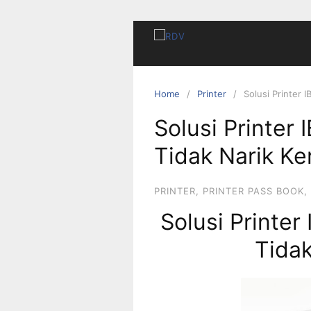
Home
Printer
Solusi Printer 
Solusi Printer
Tidak Narik Ke
PRINTER
,
PRINTER PASS BOOK
,
Solusi Printer
Tidak