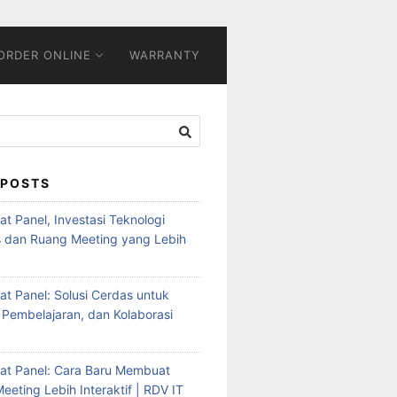
ORDER ONLINE
WARRANTY
 POSTS
Flat Panel, Investasi Teknologi
s dan Ruang Meeting yang Lebih
Flat Panel: Solusi Cerdas untuk
 Pembelajaran, dan Kolaborasi
Flat Panel: Cara Baru Membuat
eeting Lebih Interaktif | RDV IT