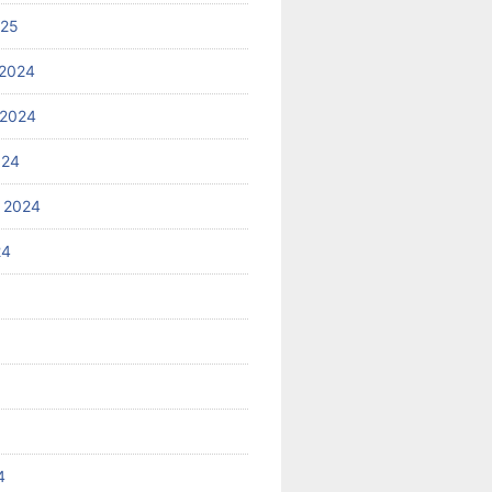
025
2024
 2024
024
 2024
24
4