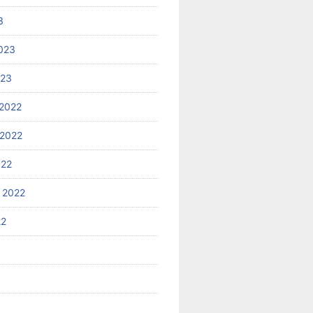
3
023
023
2022
2022
022
 2022
22