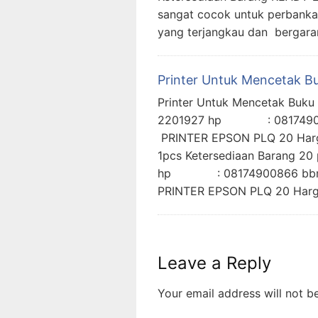
sangat cocok untuk perbankan
yang terjangkau dan bergaran
Printer Untuk Mencetak B
Printer Untuk Mencetak Bu
2201927 hp : 08174900
PRINTER EPSON PLQ 20 Harga
1pcs Ketersediaan Barang 
hp : 08174900866 bbm 
PRINTER EPSON PLQ 20 Harg
Leave a Reply
Your email address will not b