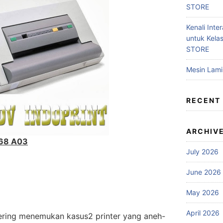
STORE
Kenali Inter
untuk Kela
STORE
Mesin Lam
RECENT
ARCHIV
68 A03
July 2026
June 2026
May 2026
April 2026
sering menemukan kasus2 printer yang aneh-