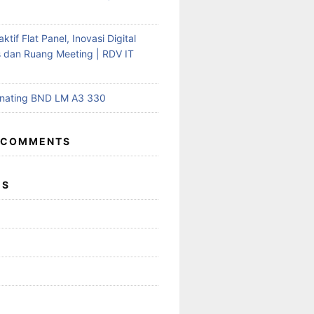
aktif Flat Panel, Inovasi Digital
s dan Ruang Meeting | RDV IT
inating BND LM A3 330
 COMMENTS
ES