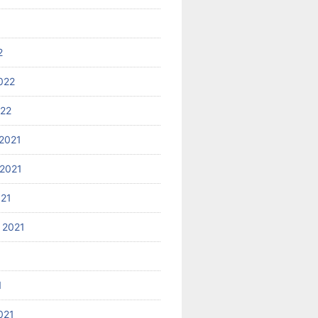
2
022
022
2021
2021
021
 2021
1
021