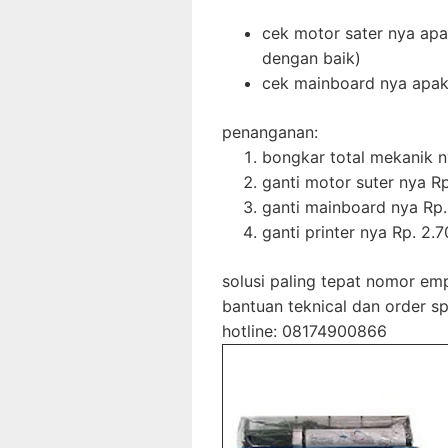
cek motor sater nya ap
dengan baik)
cek mainboard nya apak
penanganan:
bongkar total mekanik 
ganti motor suter nya Rp
ganti mainboard nya Rp.
ganti printer nya Rp. 2.
solusi paling tepat nomor em
bantuan teknical dan order s
hotline: 08174900866