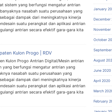
at sistem yang berfungsi mengatur antrian
January 2
n banyaknya nasabah suatu perusahaan yang
 sebagai dampak dari meningkatnya kinerja
December 
ndesain suatu perangkat dan aplikasi antrian
langi antrian secara efektif gara-gara kita
November
October 2
September
upaten Kulon Progo | RDV
August 20
en Kulon Progo Antrian Digital/Mesin antrian
m yang berfungsi mengatur antrian yang
June 2020
yaknya nasabah suatu perusahaan yang
 sebagai dampak dari meningkatnya kinerja
April 2020
ndesain suatu perangkat dan aplikasi antrian
March 202
langi antrian secara efektif gara-gara kita
February 2
January 2