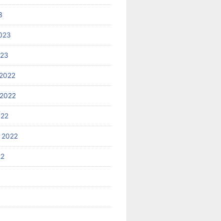
3
023
023
2022
2022
022
 2022
22