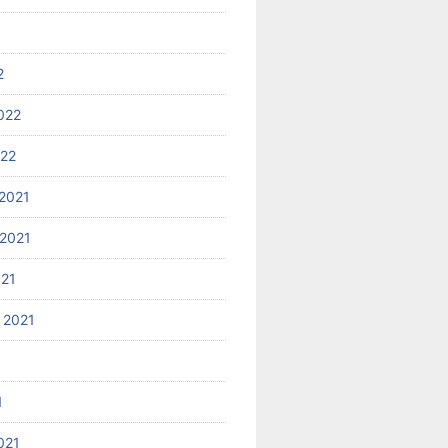
2
022
022
2021
2021
021
 2021
1
021