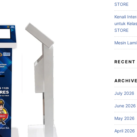
STORE
Kenali Inter
untuk Kela
STORE
Mesin Lam
RECENT
ARCHIV
July 2026
June 2026
May 2026
April 2026