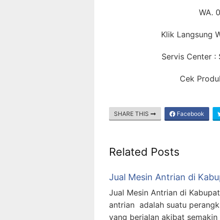
WA. 
Klik Langsung
Servis Center 
Cek Produk
SHARE THIS
Facebook
Related Posts
Jual Mesin Antrian di Kab
Jual Mesin Antrian di Kabupa
antrian adalah suatu perangk
yang berjalan akibat semaki