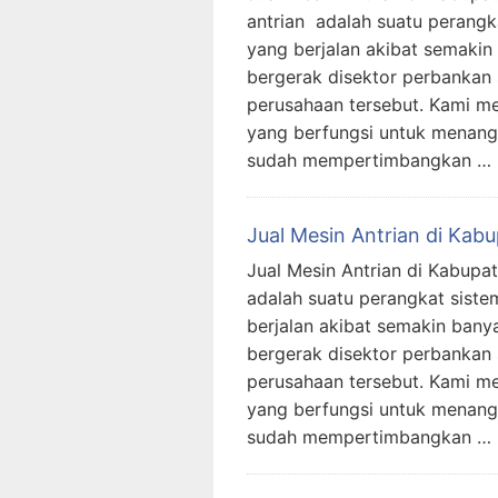
antrian adalah suatu perangk
yang berjalan akibat semaki
bergerak disektor perbankan
perusahaan tersebut. Kami me
yang berfungsi untuk menanggu
sudah mempertimbangkan …
Jual Mesin Antrian di Kab
Jual Mesin Antrian di Kabupat
adalah suatu perangkat siste
berjalan akibat semakin ban
bergerak disektor perbankan
perusahaan tersebut. Kami me
yang berfungsi untuk menanggu
sudah mempertimbangkan …