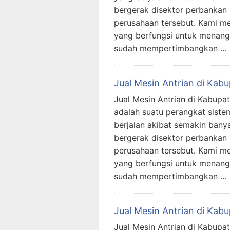
bergerak disektor perbankan
perusahaan tersebut. Kami me
yang berfungsi untuk menanggu
sudah mempertimbangkan …
Jual Mesin Antrian di Kab
Jual Mesin Antrian di Kabupat
adalah suatu perangkat siste
berjalan akibat semakin ban
bergerak disektor perbankan
perusahaan tersebut. Kami me
yang berfungsi untuk menanggu
sudah mempertimbangkan …
Jual Mesin Antrian di Ka
Jual Mesin Antrian di Kabupa