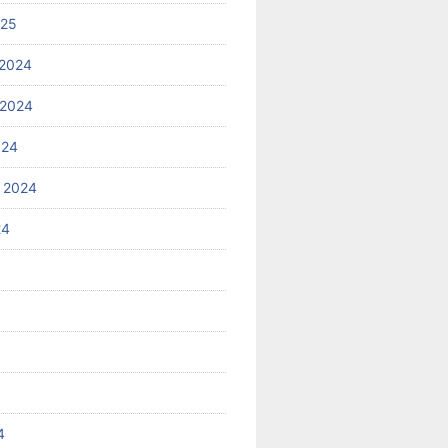
025
2024
 2024
024
 2024
24
4