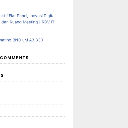
aktif Flat Panel, Inovasi Digital
s dan Ruang Meeting | RDV IT
inating BND LM A3 330
 COMMENTS
ES