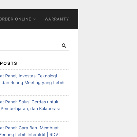
ORDER ONLINE
WARRANTY
 POSTS
Flat Panel, Investasi Teknologi
s dan Ruang Meeting yang Lebih
Flat Panel: Solusi Cerdas untuk
 Pembelajaran, dan Kolaborasi
Flat Panel: Cara Baru Membuat
eeting Lebih Interaktif | RDV IT