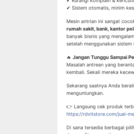
✔ Kurangi komplain & kericuh
✔ Sistem otomatis, minim ke
Mesin antrian ini sangat coc
rumah sakit, bank, kantor pel
banyak bisnis yang mengalam
setelah menggunakan sistem i
🔥
Jangan Tunggu Sampai Pe
Masalah antrean yang berant
kembali. Sekali mereka kecew
Sekarang saatnya Anda berali
menguntungkan.
👉 Langsung cek produk terbai
https://rdvitstore.com/jual-me
Di sana tersedia berbagai pili