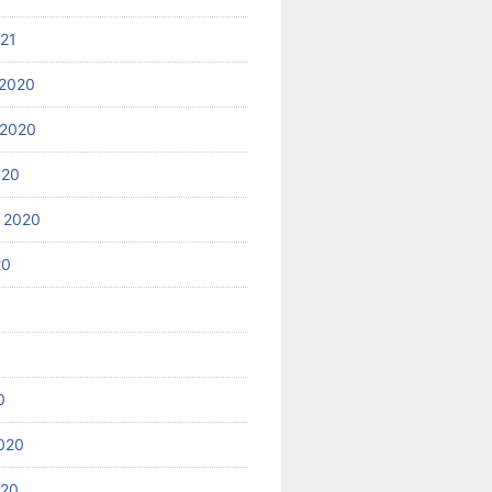
021
2020
 2020
020
 2020
20
0
020
020