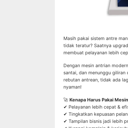
Masih pakai sistem antre manu
tidak teratur? Saatnya upgra
membuat pelayanan lebih cepat
Dengan mesin antrian modern
santai, dan menunggu giliran 
rebutan antrean, tidak ada la
nyaman!
🚀
Kenapa Harus Pakai Mesin
✔ Pelayanan lebih cepat & efi
✔ Tingkatkan kepuasan pela
✔ Tampilan bisnis jadi lebih p