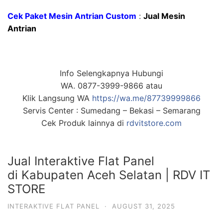
Cek Paket Mesin Antrian Custom
:
Jual Mesin
Antrian
Info Selengkapnya Hubungi
WA. 0877-3999-9866 atau
Klik Langsung WA
https://wa.me/87739999866
Servis Center : Sumedang – Bekasi – Semarang
Cek Produk lainnya di
rdvitstore.com
Jual Interaktive Flat Panel
di Kabupaten Aceh Selatan | RDV IT
STORE
INTERAKTIVE FLAT PANEL
·
AUGUST 31, 2025