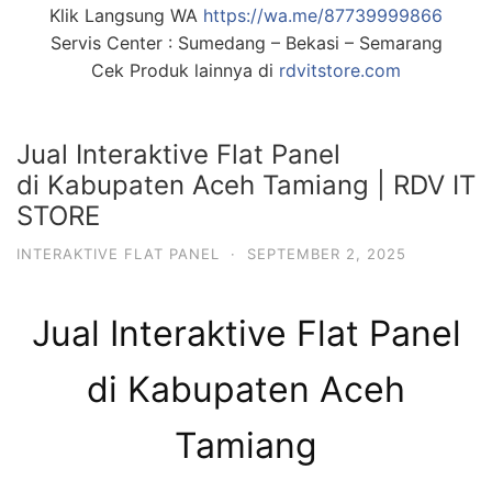
Klik Langsung WA
https://wa.me/87739999866
Servis Center : Sumedang – Bekasi – Semarang
Cek Produk lainnya di
rdvitstore.com
Jual Interaktive Flat Panel
di Kabupaten Aceh Tamiang | RDV IT
STORE
INTERAKTIVE FLAT PANEL
·
SEPTEMBER 2, 2025
Jual Interaktive Flat Panel
di Kabupaten Aceh
Tamiang