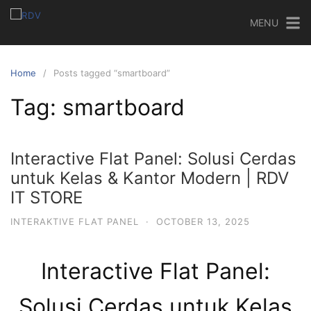
MENU
Home
Posts tagged “smartboard”
Tag:
smartboard
Interactive Flat Panel: Solusi Cerdas
untuk Kelas & Kantor Modern | RDV
IT STORE
INTERAKTIVE FLAT PANEL
·
OCTOBER 13, 2025
Interactive Flat Panel:
Solusi Cerdas untuk Kelas