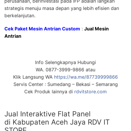
perusahaan, berinvestasi pada IFP adalah langkah
strategis menuju masa depan yang lebih efisien dan
berkelanjutan.
Cek Paket Mesin Antrian Custom
:
Jual Mesin
Antrian
Info Selengkapnya Hubungi
WA. 0877-3999-9866 atau
Klik Langsung WA
https://wa.me/87739999866
Servis Center : Sumedang – Bekasi – Semarang
Cek Produk lainnya di
rdvitstore.com
Jual Interaktive Flat Panel
di Kabupaten Aceh Jaya RDV IT
STORE