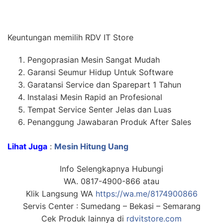
Keuntungan memilih RDV IT Store
Pengoprasian Mesin Sangat Mudah
Garansi Seumur Hidup Untuk Software
Garatansi Service dan Sparepart 1 Tahun
Instalasi Mesin Rapid an Profesional
Tempat Service Senter Jelas dan Luas
Penanggung Jawabaran Produk After Sales
Lihat Juga
:
Mesin Hitung Uang
Info Selengkapnya Hubungi
WA. 0817-4900-866 atau
Klik Langsung WA
https://wa.me/8174900866
Servis Center : Sumedang – Bekasi – Semarang
Cek Produk lainnya di
rdvitstore.com