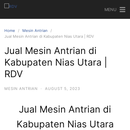
MENU
Home
Mesin Antrian
Jual Mesin Antrian di Kabupaten Nias Utara | RDV
Jual Mesin Antrian di
Kabupaten Nias Utara |
RDV
MESIN ANTRIAN
·
AUGUST 5, 2023
Jual Mesin Antrian di
Kabupaten Nias Utara