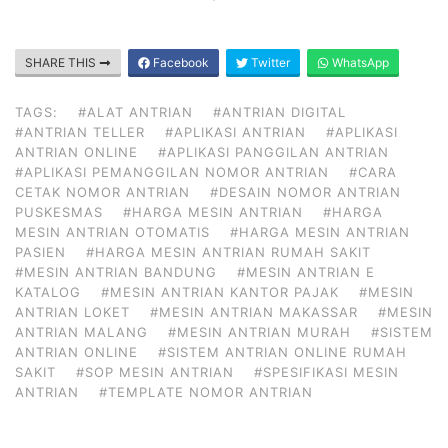
SHARE THIS
Facebook
Twitter
WhatsApp
TAGS:
#ALAT ANTRIAN
#ANTRIAN DIGITAL
#ANTRIAN TELLER
#APLIKASI ANTRIAN
#APLIKASI
ANTRIAN ONLINE
#APLIKASI PANGGILAN ANTRIAN
#APLIKASI PEMANGGILAN NOMOR ANTRIAN
#CARA
CETAK NOMOR ANTRIAN
#DESAIN NOMOR ANTRIAN
PUSKESMAS
#HARGA MESIN ANTRIAN
#HARGA
MESIN ANTRIAN OTOMATIS
#HARGA MESIN ANTRIAN
PASIEN
#HARGA MESIN ANTRIAN RUMAH SAKIT
#MESIN ANTRIAN BANDUNG
#MESIN ANTRIAN E
KATALOG
#MESIN ANTRIAN KANTOR PAJAK
#MESIN
ANTRIAN LOKET
#MESIN ANTRIAN MAKASSAR
#MESIN
ANTRIAN MALANG
#MESIN ANTRIAN MURAH
#SISTEM
ANTRIAN ONLINE
#SISTEM ANTRIAN ONLINE RUMAH
SAKIT
#SOP MESIN ANTRIAN
#SPESIFIKASI MESIN
ANTRIAN
#TEMPLATE NOMOR ANTRIAN