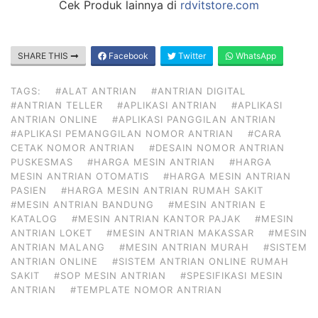
Cek Produk lainnya di
rdvitstore.com
SHARE THIS
Facebook
Twitter
WhatsApp
TAGS:
#ALAT ANTRIAN
#ANTRIAN DIGITAL
#ANTRIAN TELLER
#APLIKASI ANTRIAN
#APLIKASI
ANTRIAN ONLINE
#APLIKASI PANGGILAN ANTRIAN
#APLIKASI PEMANGGILAN NOMOR ANTRIAN
#CARA
CETAK NOMOR ANTRIAN
#DESAIN NOMOR ANTRIAN
PUSKESMAS
#HARGA MESIN ANTRIAN
#HARGA
MESIN ANTRIAN OTOMATIS
#HARGA MESIN ANTRIAN
PASIEN
#HARGA MESIN ANTRIAN RUMAH SAKIT
#MESIN ANTRIAN BANDUNG
#MESIN ANTRIAN E
KATALOG
#MESIN ANTRIAN KANTOR PAJAK
#MESIN
ANTRIAN LOKET
#MESIN ANTRIAN MAKASSAR
#MESIN
ANTRIAN MALANG
#MESIN ANTRIAN MURAH
#SISTEM
ANTRIAN ONLINE
#SISTEM ANTRIAN ONLINE RUMAH
SAKIT
#SOP MESIN ANTRIAN
#SPESIFIKASI MESIN
ANTRIAN
#TEMPLATE NOMOR ANTRIAN