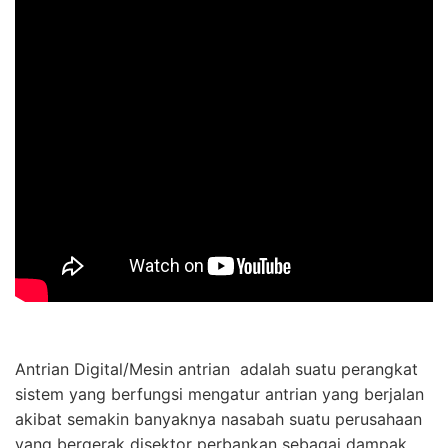
Antrian Digital/Mesin antrian adalah suatu perangkat
sistem yang berfungsi mengatur antrian yang berjalan
akibat semakin banyaknya nasabah suatu perusahaan
yang bergerak disektor perbankan sebagai dampak