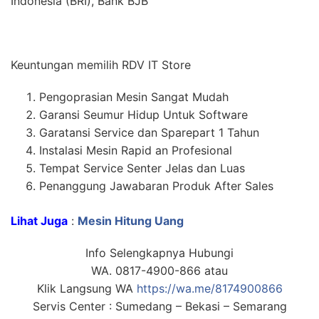
Indonesia (BRI), Bank BJB
Keuntungan memilih RDV IT Store
Pengoprasian Mesin Sangat Mudah
Garansi Seumur Hidup Untuk Software
Garatansi Service dan Sparepart 1 Tahun
Instalasi Mesin Rapid an Profesional
Tempat Service Senter Jelas dan Luas
Penanggung Jawabaran Produk After Sales
Lihat Juga
:
Mesin Hitung Uang
Info Selengkapnya Hubungi
WA. 0817-4900-866 atau
Klik Langsung WA
https://wa.me/8174900866
Servis Center : Sumedang – Bekasi – Semarang