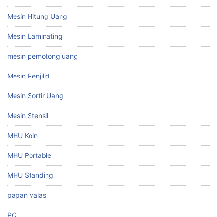
Mesin Hitung Uang
Mesin Laminating
mesin pemotong uang
Mesin Penjilid
Mesin Sortir Uang
Mesin Stensil
MHU Koin
MHU Portable
MHU Standing
papan valas
PC