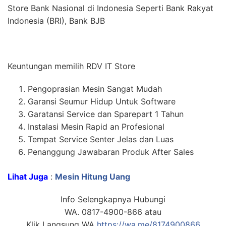
Store Bank Nasional di Indonesia Seperti Bank Rakyat
Indonesia (BRI), Bank BJB
Keuntungan memilih RDV IT Store
Pengoprasian Mesin Sangat Mudah
Garansi Seumur Hidup Untuk Software
Garatansi Service dan Sparepart 1 Tahun
Instalasi Mesin Rapid an Profesional
Tempat Service Senter Jelas dan Luas
Penanggung Jawabaran Produk After Sales
Lihat Juga
:
Mesin Hitung Uang
Info Selengkapnya Hubungi
WA. 0817-4900-866 atau
Klik Langsung WA
https://wa.me/8174900866