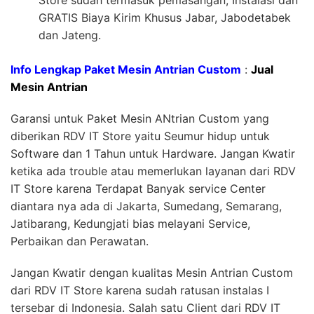
Store sudah termasuk pemasangan, Instalasi dan
GRATIS Biaya Kirim Khusus Jabar, Jabodetabek
dan Jateng.
Info Lengkap Paket Mesin Antrian Custom
:
Jual
Mesin Antrian
Garansi untuk Paket Mesin ANtrian Custom yang
diberikan RDV IT Store yaitu Seumur hidup untuk
Software dan 1 Tahun untuk Hardware. Jangan Kwatir
ketika ada trouble atau memerlukan layanan dari RDV
IT Store karena Terdapat Banyak service Center
diantara nya ada di Jakarta, Sumedang, Semarang,
Jatibarang, Kedungjati bias melayani Service,
Perbaikan dan Perawatan.
Jangan Kwatir dengan kualitas Mesin Antrian Custom
dari RDV IT Store karena sudah ratusan instalas I
tersebar di Indonesia. Salah satu Client dari RDV IT