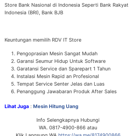
Store Bank Nasional di Indonesia Seperti Bank Rakyat
Indonesia (BRI), Bank BJB
Keuntungan memilih RDV IT Store
Pengoprasian Mesin Sangat Mudah
Garansi Seumur Hidup Untuk Software
Garatansi Service dan Sparepart 1 Tahun
Instalasi Mesin Rapid an Profesional
Tempat Service Senter Jelas dan Luas
Penanggung Jawabaran Produk After Sales
Lihat Juga
:
Mesin Hitung Uang
Info Selengkapnya Hubungi
WA. 0817-4900-866 atau
Klik Langsung WA
https://wa.me/8174900866