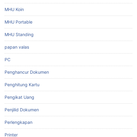
MHU Koin
MHU Portable
MHU Standing
papan valas
PC
Penghancur Dokumen
Penghitung Kartu
Pengikat Uang
Penjilid Dokumen
Perlengkapan
Printer