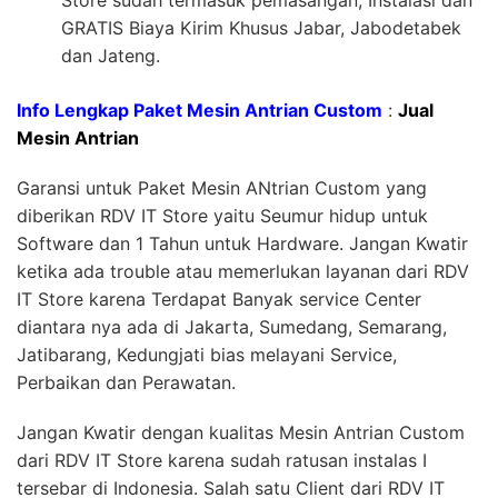
Store sudah termasuk pemasangan, Instalasi dan
GRATIS Biaya Kirim Khusus Jabar, Jabodetabek
dan Jateng.
Info Lengkap Paket Mesin Antrian Custom
:
Jual
Mesin Antrian
Garansi untuk Paket Mesin ANtrian Custom yang
diberikan RDV IT Store yaitu Seumur hidup untuk
Software dan 1 Tahun untuk Hardware. Jangan Kwatir
ketika ada trouble atau memerlukan layanan dari RDV
IT Store karena Terdapat Banyak service Center
diantara nya ada di Jakarta, Sumedang, Semarang,
Jatibarang, Kedungjati bias melayani Service,
Perbaikan dan Perawatan.
Jangan Kwatir dengan kualitas Mesin Antrian Custom
dari RDV IT Store karena sudah ratusan instalas I
tersebar di Indonesia. Salah satu Client dari RDV IT