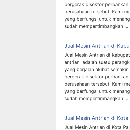
bergerak disektor perbankan
perusahaan tersebut. Kami me
yang berfungsi untuk menanggu
sudah mempertimbangkan …
Jual Mesin Antrian di Kabup
Jual Mesin Antrian di Kabupate
antrian adalah suatu perangk
yang berjalan akibat semaki
bergerak disektor perbankan
perusahaan tersebut. Kami me
yang berfungsi untuk menanggu
sudah mempertimbangkan …
Jual Mesin Antrian di Kot
Jual Mesin Antrian di Kota Pa