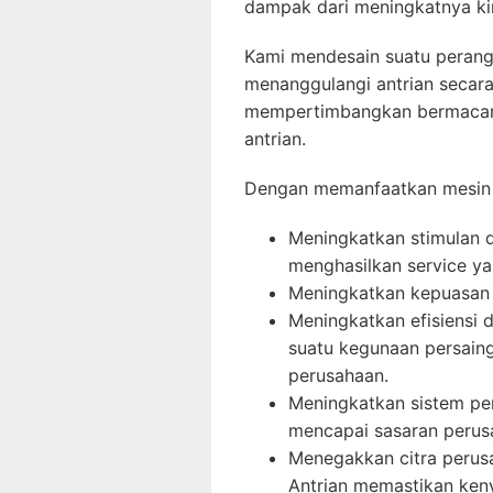
dampak dari meningkatnya kin
Kami mendesain suatu perangk
menanggulangi antrian secara 
mempertimbangkan bermacam 
antrian.
Dengan memanfaatkan mesin 
Meningkatkan stimulan d
menghasilkan service ya
Meningkatkan kepuasan
Meningkatkan efisiensi 
suatu kegunaan persaing
perusahaan.
Meningkatkan sistem pe
mencapai sasaran perusa
Menegakkan citra perus
Antrian memastikan keny