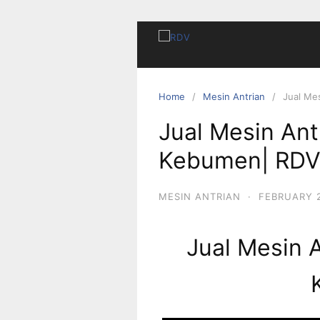
Home
Mesin Antrian
Jual Me
Jual Mesin Ant
Kebumen| RD
MESIN ANTRIAN
·
FEBRUARY 2
Jual Mesin 