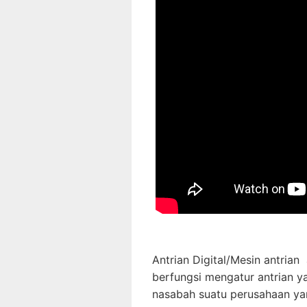
Antrian Digital/Mesin antria
berfungsi mengatur antrian y
nasabah suatu perusahaan ya