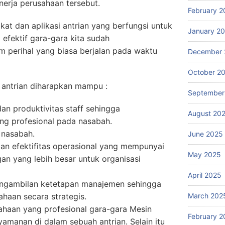
erja perusahaan tersebut.
February 2
at dan aplikasi antrian yang berfungsi untuk
January 2
efektif gara-gara kita sudah
perihal yang biasa berjalan pada waktu
December 
October 2
antrian diharapkan mampu :
September
an produktivitas staff sehingga
August 20
ng profesional pada nasabah.
 nasabah.
June 2025
dan efektifitas operasional yang mempunyai
May 2025
an yang lebih besar untuk organisasi
April 2025
ngambilan ketetapan manajemen sehingga
March 202
haan secara strategis.
ahaan yang profesional gara-gara Mesin
February 2
amanan di dalam sebuah antrian. Selain itu