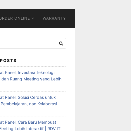
ORDER ONLINE
WARRANTY
 POSTS
Flat Panel, Investasi Teknologi
s dan Ruang Meeting yang Lebih
Flat Panel: Solusi Cerdas untuk
 Pembelajaran, dan Kolaborasi
Flat Panel: Cara Baru Membuat
eeting Lebih Interaktif | RDV IT