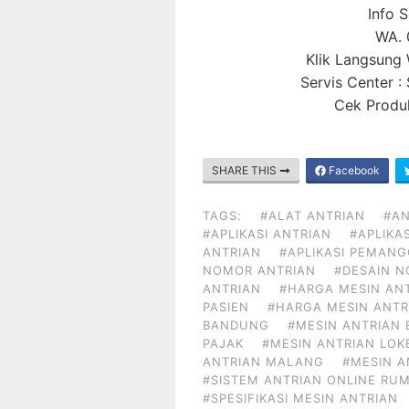
Info 
WA. 
Klik Langsun
Servis Center 
Cek Produk
SHARE THIS
Facebook
TAGS:
#ALAT ANTRIAN
#AN
#APLIKASI ANTRIAN
#APLIKA
ANTRIAN
#APLIKASI PEMAN
NOMOR ANTRIAN
#DESAIN 
ANTRIAN
#HARGA MESIN AN
PASIEN
#HARGA MESIN ANTR
BANDUNG
#MESIN ANTRIAN 
PAJAK
#MESIN ANTRIAN LOK
ANTRIAN MALANG
#MESIN 
#SISTEM ANTRIAN ONLINE RUM
#SPESIFIKASI MESIN ANTRIAN