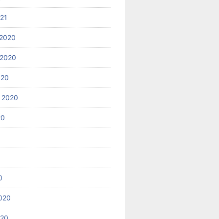
021
2020
 2020
020
 2020
20
0
020
020