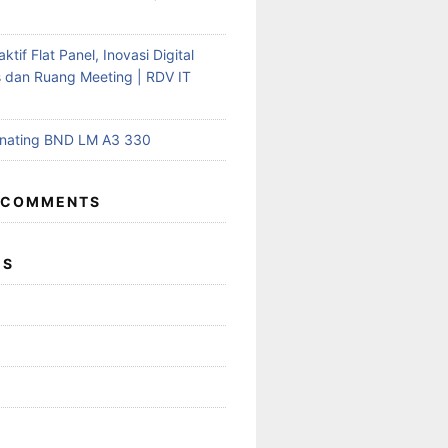
aktif Flat Panel, Inovasi Digital
s dan Ruang Meeting | RDV IT
inating BND LM A3 330
 COMMENTS
ES