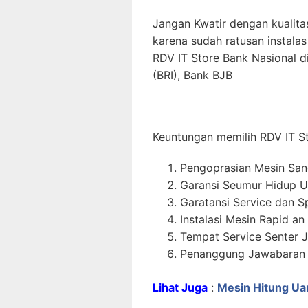
Jangan Kwatir dengan kualita
karena sudah ratusan instalas 
RDV IT Store Bank Nasional d
(BRI), Bank BJB
Keuntungan memilih RDV IT S
Pengoprasian Mesin Sa
Garansi Seumur Hidup U
Garatansi Service dan S
Instalasi Mesin Rapid an
Tempat Service Senter J
Penanggung Jawabaran P
Lihat Juga
:
Mesin Hitung Ua