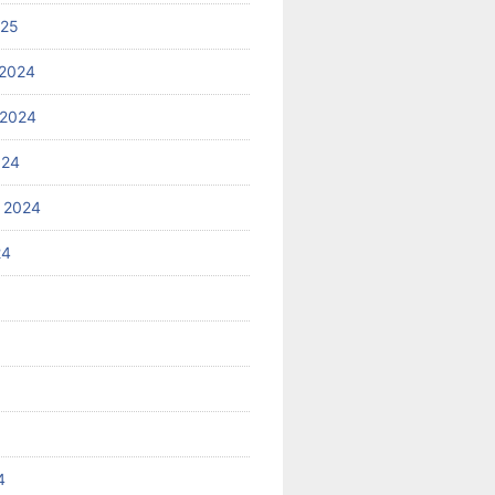
025
2024
 2024
024
 2024
24
4