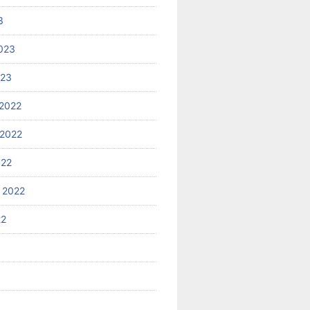
3
023
023
2022
2022
022
 2022
22