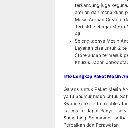
terkandung juga keguna
antrian dan menaikkan p
Mesin Antrian Custom d
Terbukti sebagai Mesin 
4jt.
Selengkapnya Mesin Ant
Layanan bisa untuk 2 te
Store sudah termasuk pe
Khusus Jabar, Jabodeta
Info Lengkap Paket Mesin A
Garansi untuk Paket Mesin AN
yaitu Seumur hidup untuk So
Kwatir ketika ada trouble at
karena Terdapat Banyak servi
Sumedang, Semarang, Jatibara
Perbaikan dan Perawatan.