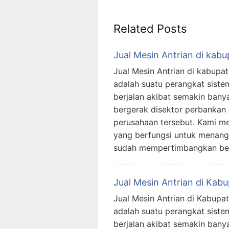
Related Posts
Jual Mesin Antrian di kab
Jual Mesin Antrian di kabupat
adalah suatu perangkat siste
berjalan akibat semakin ban
bergerak disektor perbankan
perusahaan tersebut. Kami me
yang berfungsi untuk menanggu
sudah mempertimbangkan b
Jual Mesin Antrian di Kab
Jual Mesin Antrian di Kabupat
adalah suatu perangkat siste
berjalan akibat semakin ban