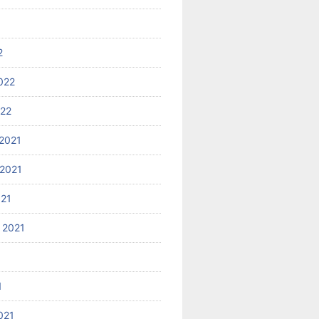
2
022
022
2021
2021
021
 2021
1
021