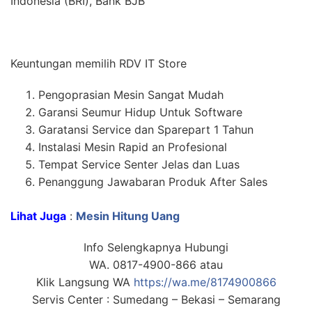
Indonesia (BRI), Bank BJB
Keuntungan memilih RDV IT Store
Pengoprasian Mesin Sangat Mudah
Garansi Seumur Hidup Untuk Software
Garatansi Service dan Sparepart 1 Tahun
Instalasi Mesin Rapid an Profesional
Tempat Service Senter Jelas dan Luas
Penanggung Jawabaran Produk After Sales
Lihat Juga
:
Mesin Hitung Uang
Info Selengkapnya Hubungi
WA. 0817-4900-866 atau
Klik Langsung WA
https://wa.me/8174900866
Servis Center : Sumedang – Bekasi – Semarang