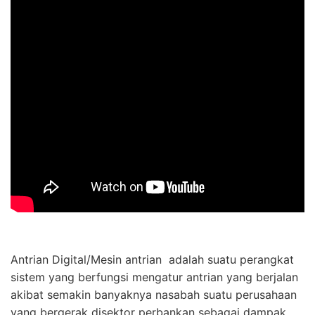
Antrian Digital/Mesin antrian adalah suatu perangkat
sistem yang berfungsi mengatur antrian yang berjalan
akibat semakin banyaknya nasabah suatu perusahaan
yang bergerak disektor perbankan sebagai dampak