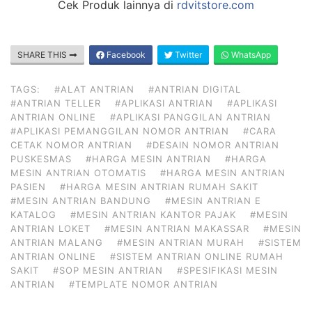
Cek Produk lainnya di
rdvitstore.com
SHARE THIS
Facebook
Twitter
WhatsApp
TAGS:
#ALAT ANTRIAN
#ANTRIAN DIGITAL
#ANTRIAN TELLER
#APLIKASI ANTRIAN
#APLIKASI
ANTRIAN ONLINE
#APLIKASI PANGGILAN ANTRIAN
#APLIKASI PEMANGGILAN NOMOR ANTRIAN
#CARA
CETAK NOMOR ANTRIAN
#DESAIN NOMOR ANTRIAN
PUSKESMAS
#HARGA MESIN ANTRIAN
#HARGA
MESIN ANTRIAN OTOMATIS
#HARGA MESIN ANTRIAN
PASIEN
#HARGA MESIN ANTRIAN RUMAH SAKIT
#MESIN ANTRIAN BANDUNG
#MESIN ANTRIAN E
KATALOG
#MESIN ANTRIAN KANTOR PAJAK
#MESIN
ANTRIAN LOKET
#MESIN ANTRIAN MAKASSAR
#MESIN
ANTRIAN MALANG
#MESIN ANTRIAN MURAH
#SISTEM
ANTRIAN ONLINE
#SISTEM ANTRIAN ONLINE RUMAH
SAKIT
#SOP MESIN ANTRIAN
#SPESIFIKASI MESIN
ANTRIAN
#TEMPLATE NOMOR ANTRIAN