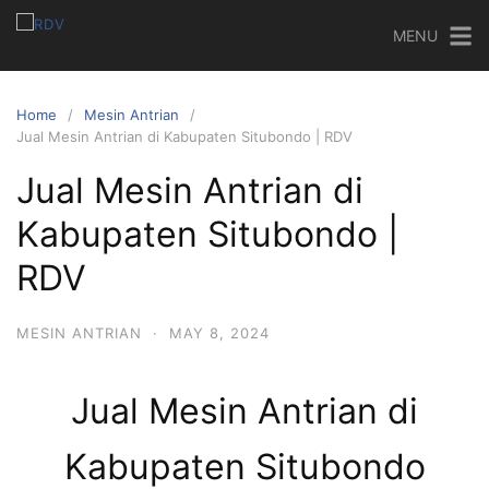
MENU
Home
Mesin Antrian
Jual Mesin Antrian di Kabupaten Situbondo | RDV
Jual Mesin Antrian di
Kabupaten Situbondo |
RDV
MESIN ANTRIAN
·
MAY 8, 2024
Jual Mesin Antrian di
Kabupaten Situbondo