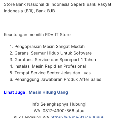
Store Bank Nasional di Indonesia Seperti Bank Rakyat
Indonesia (BRI), Bank BJB
Keuntungan memilih RDV IT Store
Pengoprasian Mesin Sangat Mudah
Garansi Seumur Hidup Untuk Software
Garatansi Service dan Sparepart 1 Tahun
Instalasi Mesin Rapid an Profesional
Tempat Service Senter Jelas dan Luas
Penanggung Jawabaran Produk After Sales
Lihat Juga
:
Mesin Hitung Uang
Info Selengkapnya Hubungi
WA. 0817-4900-866 atau
Klik Langsung WA
https://wa.me/8174900866