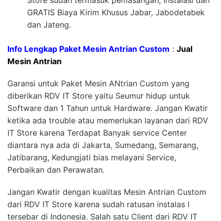
Store sudah termasuk pemasangan, Instalasi dan
GRATIS Biaya Kirim Khusus Jabar, Jabodetabek
dan Jateng.
Info Lengkap Paket Mesin Antrian Custom
:
Jual
Mesin Antrian
Garansi untuk Paket Mesin ANtrian Custom yang
diberikan RDV IT Store yaitu Seumur hidup untuk
Software dan 1 Tahun untuk Hardware. Jangan Kwatir
ketika ada trouble atau memerlukan layanan dari RDV
IT Store karena Terdapat Banyak service Center
diantara nya ada di Jakarta, Sumedang, Semarang,
Jatibarang, Kedungjati bias melayani Service,
Perbaikan dan Perawatan.
Jangan Kwatir dengan kualitas Mesin Antrian Custom
dari RDV IT Store karena sudah ratusan instalas I
tersebar di Indonesia. Salah satu Client dari RDV IT