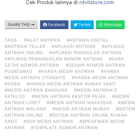
Cek Produk lainnya di
rdvitstore.com
SHARE THIS
Facebook
Twitter
WhatsApp
TAGS:
#ALAT ANTRIAN
#ANTRIAN DIGITAL
#ANTRIAN TELLER
#APLIKASI ANTRIAN
#APLIKASI
ANTRIAN ONLINE
#APLIKASI PANGGILAN ANTRIAN
#APLIKASI PEMANGGILAN NOMOR ANTRIAN
#CARA
CETAK NOMOR ANTRIAN
#DESAIN NOMOR ANTRIAN
PUSKESMAS
#HARGA MESIN ANTRIAN
#HARGA
MESIN ANTRIAN OTOMATIS
#HARGA MESIN ANTRIAN
PASIEN
#HARGA MESIN ANTRIAN RUMAH SAKIT
#MESIN ANTRIAN BANDUNG
#MESIN ANTRIAN E
KATALOG
#MESIN ANTRIAN KANTOR PAJAK
#MESIN
ANTRIAN LOKET
#MESIN ANTRIAN MAKASSAR
#MESIN
ANTRIAN MALANG
#MESIN ANTRIAN MURAH
#SISTEM
ANTRIAN ONLINE
#SISTEM ANTRIAN ONLINE RUMAH
SAKIT
#SOP MESIN ANTRIAN
#SPESIFIKASI MESIN
ANTRIAN
#TEMPLATE NOMOR ANTRIAN