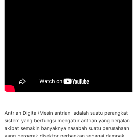
Antrian Digital/Mesin antrian adalah suatu perangkat
sistem yang berfungsi mengatur antrian yang berjalan
akibat semakin banyaknya nasabah suatu perusahaan
yang bergerak disektor perbankan sebagai dampak