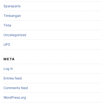
Spareparts
Timbangan
Tinta
Uncategorized
UPS
META
Log in
Entries feed
Comments feed
WordPress.org