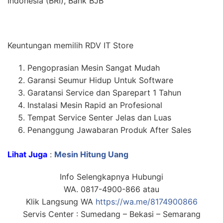
Indonesia (BRI), Bank BJB
Keuntungan memilih RDV IT Store
Pengoprasian Mesin Sangat Mudah
Garansi Seumur Hidup Untuk Software
Garatansi Service dan Sparepart 1 Tahun
Instalasi Mesin Rapid an Profesional
Tempat Service Senter Jelas dan Luas
Penanggung Jawabaran Produk After Sales
Lihat Juga
:
Mesin Hitung Uang
Info Selengkapnya Hubungi
WA. 0817-4900-866 atau
Klik Langsung WA
https://wa.me/8174900866
Servis Center : Sumedang – Bekasi – Semarang