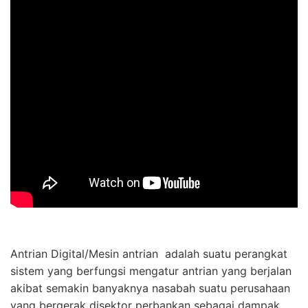
Antrian Digital/Mesin antrian adalah suatu perangkat
sistem yang berfungsi mengatur antrian yang berjalan
akibat semakin banyaknya nasabah suatu perusahaan
yang bergerak disektor perbankan sebagai dampak