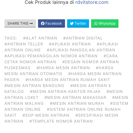
Cek Produk lainnya di
rdvitstore.com
SHARE THIS
Facebook
Twitter
WhatsApp
TAGS:
#ALAT ANTRIAN
#ANTRIAN DIGITAL
#ANTRIAN TELLER
#APLIKASI ANTRIAN
#APLIKASI
ANTRIAN ONLINE
#APLIKASI PANGGILAN ANTRIAN
#APLIKASI PEMANGGILAN NOMOR ANTRIAN
#CARA
CETAK NOMOR ANTRIAN
#DESAIN NOMOR ANTRIAN
PUSKESMAS
#HARGA MESIN ANTRIAN
#HARGA
MESIN ANTRIAN OTOMATIS
#HARGA MESIN ANTRIAN
PASIEN
#HARGA MESIN ANTRIAN RUMAH SAKIT
#MESIN ANTRIAN BANDUNG
#MESIN ANTRIAN E
KATALOG
#MESIN ANTRIAN KANTOR PAJAK
#MESIN
ANTRIAN LOKET
#MESIN ANTRIAN MAKASSAR
#MESIN
ANTRIAN MALANG
#MESIN ANTRIAN MURAH
#SISTEM
ANTRIAN ONLINE
#SISTEM ANTRIAN ONLINE RUMAH
SAKIT
#SOP MESIN ANTRIAN
#SPESIFIKASI MESIN
ANTRIAN
#TEMPLATE NOMOR ANTRIAN