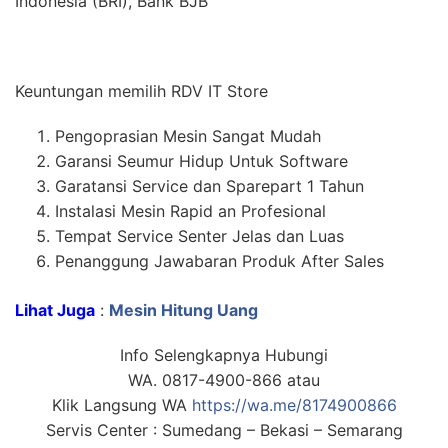
Indonesia (BRI), Bank BJB
Keuntungan memilih RDV IT Store
Pengoprasian Mesin Sangat Mudah
Garansi Seumur Hidup Untuk Software
Garatansi Service dan Sparepart 1 Tahun
Instalasi Mesin Rapid an Profesional
Tempat Service Senter Jelas dan Luas
Penanggung Jawabaran Produk After Sales
Lihat Juga
:
Mesin Hitung Uang
Info Selengkapnya Hubungi
WA. 0817-4900-866 atau
Klik Langsung WA
https://wa.me/8174900866
Servis Center : Sumedang – Bekasi – Semarang