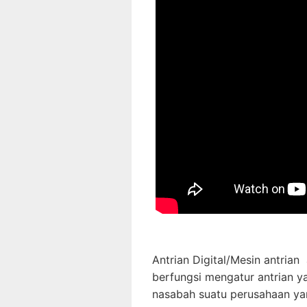
Antrian Digital/Mesin antria
berfungsi mengatur antrian y
nasabah suatu perusahaan ya