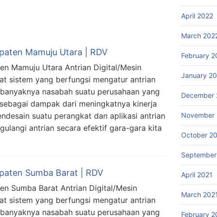
April 2022
March 202
upaten Mamuju Utara | RDV
February 2
ten Mamuju Utara Antrian Digital/Mesin
January 2
at sistem yang berfungsi mengatur antrian
n banyaknya nasabah suatu perusahaan yang
December 
 sebagai dampak dari meningkatnya kinerja
November 
ndesain suatu perangkat dan aplikasi antrian
langi antrian secara efektif gara-gara kita
October 2
September
upaten Sumba Barat | RDV
April 2021
ten Sumba Barat Antrian Digital/Mesin
March 202
at sistem yang berfungsi mengatur antrian
n banyaknya nasabah suatu perusahaan yang
February 2