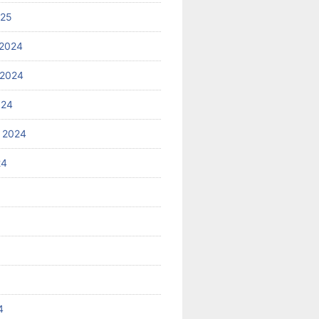
025
2024
 2024
024
 2024
24
4