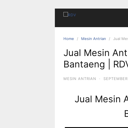
Home
Mesin Antrian
Jual Me
Jual Mesin Ant
Bantaeng | RD
MESIN ANTRIAN
·
SEPTEMBER 
Jual Mesin 