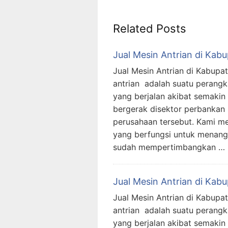
Related Posts
Jual Mesin Antrian di Kab
Jual Mesin Antrian di Kabupa
antrian adalah suatu perangk
yang berjalan akibat semaki
bergerak disektor perbankan
perusahaan tersebut. Kami me
yang berfungsi untuk menanggu
sudah mempertimbangkan …
Jual Mesin Antrian di Kab
Jual Mesin Antrian di Kabupa
antrian adalah suatu perangk
yang berjalan akibat semaki