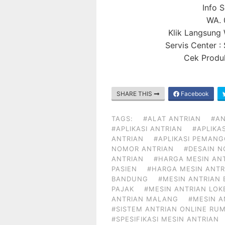
Info 
WA. 
Klik Langsun
Servis Center 
Cek Produk
SHARE THIS
Facebook
TAGS:
#ALAT ANTRIAN
#AN
#APLIKASI ANTRIAN
#APLIKA
ANTRIAN
#APLIKASI PEMAN
NOMOR ANTRIAN
#DESAIN 
ANTRIAN
#HARGA MESIN AN
PASIEN
#HARGA MESIN ANTR
BANDUNG
#MESIN ANTRIAN 
PAJAK
#MESIN ANTRIAN LOK
ANTRIAN MALANG
#MESIN 
#SISTEM ANTRIAN ONLINE RUM
#SPESIFIKASI MESIN ANTRIAN