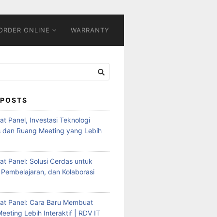
ORDER ONLINE
WARRANTY
 POSTS
Flat Panel, Investasi Teknologi
s dan Ruang Meeting yang Lebih
Flat Panel: Solusi Cerdas untuk
 Pembelajaran, dan Kolaborasi
Flat Panel: Cara Baru Membuat
eeting Lebih Interaktif | RDV IT