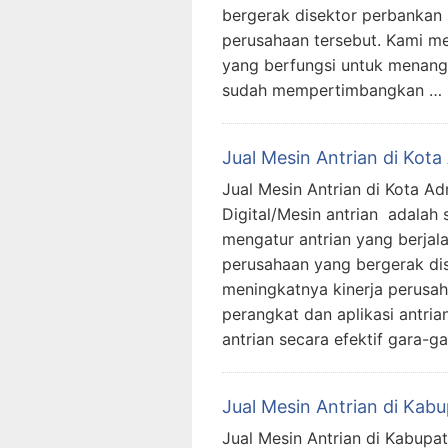
bergerak disektor perbankan
perusahaan tersebut. Kami me
yang berfungsi untuk menanggu
sudah mempertimbangkan …
Jual Mesin Antrian di Kota
Jual Mesin Antrian di Kota Ad
Digital/Mesin antrian adalah
mengatur antrian yang berjal
perusahaan yang bergerak di
meningkatnya kinerja perusah
perangkat dan aplikasi antri
antrian secara efektif gara-g
Jual Mesin Antrian di Kab
Jual Mesin Antrian di Kabupat