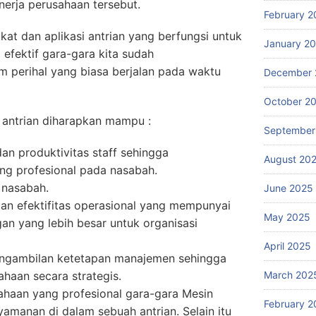
erja perusahaan tersebut.
February 2
at dan aplikasi antrian yang berfungsi untuk
January 2
efektif gara-gara kita sudah
perihal yang biasa berjalan pada waktu
December 
October 2
antrian diharapkan mampu :
September
an produktivitas staff sehingga
August 20
ng profesional pada nasabah.
 nasabah.
June 2025
dan efektifitas operasional yang mempunyai
May 2025
an yang lebih besar untuk organisasi
April 2025
ngambilan ketetapan manajemen sehingga
March 202
haan secara strategis.
ahaan yang profesional gara-gara Mesin
February 2
amanan di dalam sebuah antrian. Selain itu