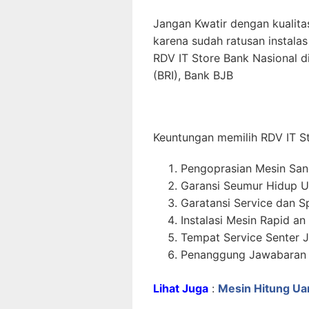
Jangan Kwatir dengan kualita
karena sudah ratusan instalas 
RDV IT Store Bank Nasional d
(BRI), Bank BJB
Keuntungan memilih RDV IT S
Pengoprasian Mesin Sa
Garansi Seumur Hidup U
Garatansi Service dan S
Instalasi Mesin Rapid an
Tempat Service Senter J
Penanggung Jawabaran P
Lihat Juga
:
Mesin Hitung Ua