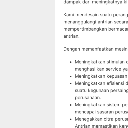
dampak dari meningkatnya kin
Kami mendesain suatu perangk
menanggulangi antrian secara 
mempertimbangkan bermacam 
antrian.
Dengan memanfaatkan mesin 
Meningkatkan stimulan d
menghasilkan service ya
Meningkatkan kepuasan
Meningkatkan efisiensi 
suatu kegunaan persaing
perusahaan.
Meningkatkan sistem pe
mencapai sasaran perusa
Menegakkan citra perus
Antrian memastikan keny