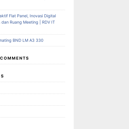
aktif Flat Panel, Inovasi Digital
s dan Ruang Meeting | RDV IT
inating BND LM A3 330
 COMMENTS
ES