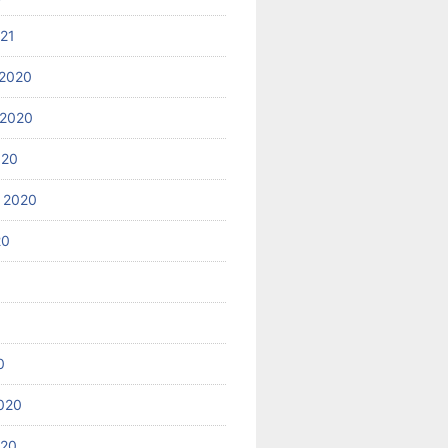
021
2020
 2020
020
 2020
20
0
020
020