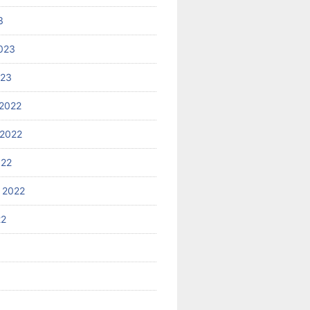
3
023
023
2022
2022
022
 2022
22