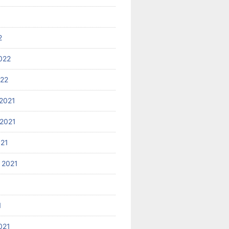
2
022
022
2021
2021
021
 2021
1
021