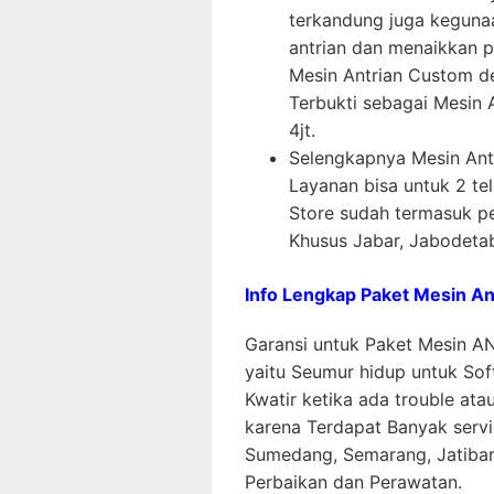
terkandung juga keguna
antrian dan menaikkan p
Mesin Antrian Custom d
Terbukti sebagai Mesin 
4jt.
Selengkapnya Mesin Ant
Layanan bisa untuk 2 te
Store sudah termasuk pe
Khusus Jabar, Jabodeta
Info Lengkap Paket Mesin A
Garansi untuk Paket Mesin AN
yaitu Seumur hidup untuk So
Kwatir ketika ada trouble at
karena Terdapat Banyak servi
Sumedang, Semarang, Jatibara
Perbaikan dan Perawatan.