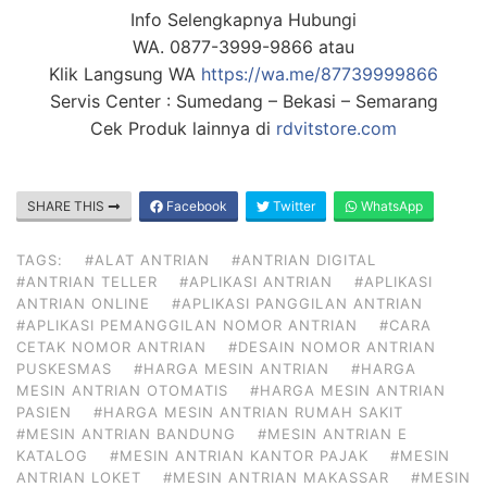
Info Selengkapnya Hubungi
WA. 0877-3999-9866 atau
Klik Langsung WA
https://wa.me/87739999866
Servis Center : Sumedang – Bekasi – Semarang
Cek Produk lainnya di
rdvitstore.com
SHARE THIS
Facebook
Twitter
WhatsApp
TAGS:
#ALAT ANTRIAN
#ANTRIAN DIGITAL
#ANTRIAN TELLER
#APLIKASI ANTRIAN
#APLIKASI
ANTRIAN ONLINE
#APLIKASI PANGGILAN ANTRIAN
#APLIKASI PEMANGGILAN NOMOR ANTRIAN
#CARA
CETAK NOMOR ANTRIAN
#DESAIN NOMOR ANTRIAN
PUSKESMAS
#HARGA MESIN ANTRIAN
#HARGA
MESIN ANTRIAN OTOMATIS
#HARGA MESIN ANTRIAN
PASIEN
#HARGA MESIN ANTRIAN RUMAH SAKIT
#MESIN ANTRIAN BANDUNG
#MESIN ANTRIAN E
KATALOG
#MESIN ANTRIAN KANTOR PAJAK
#MESIN
ANTRIAN LOKET
#MESIN ANTRIAN MAKASSAR
#MESIN