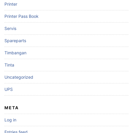
Printer
Printer Pass Book
Servis
Spareparts
Timbangan
Tinta
Uncategorized
UPS
META
Log in
Entries feed