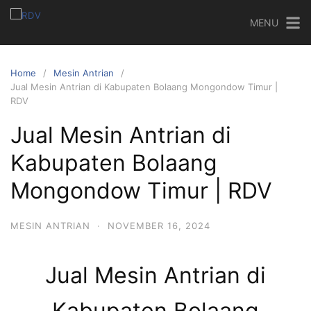
MENU
Home
Mesin Antrian
Jual Mesin Antrian di Kabupaten Bolaang Mongondow Timur |
RDV
Jual Mesin Antrian di
Kabupaten Bolaang
Mongondow Timur | RDV
MESIN ANTRIAN
·
NOVEMBER 16, 2024
Jual Mesin Antrian di
Kabupaten Bolaang