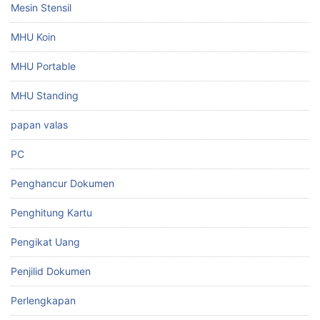
Mesin Stensil
MHU Koin
MHU Portable
MHU Standing
papan valas
PC
Penghancur Dokumen
Penghitung Kartu
Pengikat Uang
Penjilid Dokumen
Perlengkapan