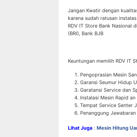
Jangan Kwatir dengan kualita
karena sudah ratusan instalas 
RDV IT Store Bank Nasional d
(BRI), Bank BJB
Keuntungan memilih RDV IT S
Pengoprasian Mesin Sa
Garansi Seumur Hidup U
Garatansi Service dan S
Instalasi Mesin Rapid an
Tempat Service Senter J
Penanggung Jawabaran P
Lihat Juga
:
Mesin Hitung Ua