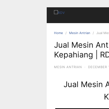
Home
Mesin Antrian
Jual Me
Jual Mesin Ant
Kepahiang | R
MESIN ANTRIAN
·
DECEMBER 1
Jual Mesin 
K