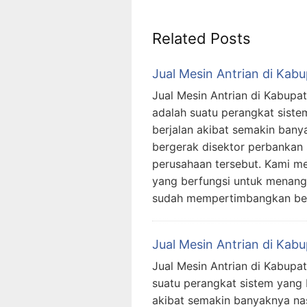
Related Posts
Jual Mesin Antrian di Kab
Jual Mesin Antrian di Kabupat
adalah suatu perangkat siste
berjalan akibat semakin ban
bergerak disektor perbankan
perusahaan tersebut. Kami me
yang berfungsi untuk menanggu
sudah mempertimbangkan b
Jual Mesin Antrian di Kab
Jual Mesin Antrian di Kabupat
suatu perangkat sistem yang 
akibat semakin banyaknya na