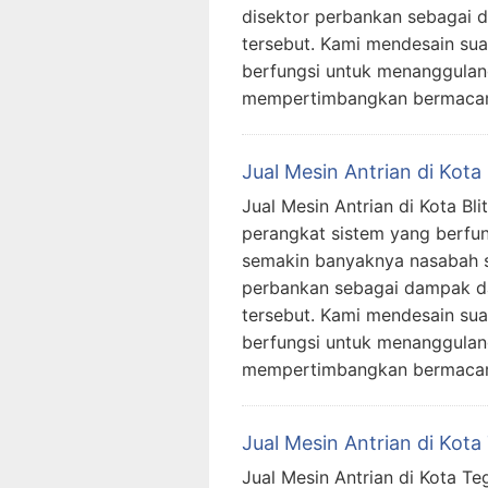
disektor perbankan sebagai 
tersebut. Kami mendesain sua
berfungsi untuk menanggulangi
mempertimbangkan bermac
Jual Mesin Antrian di Kota 
Jual Mesin Antrian di Kota Bli
perangkat sistem yang berfun
semakin banyaknya nasabah s
perbankan sebagai dampak da
tersebut. Kami mendesain sua
berfungsi untuk menanggulangi
mempertimbangkan bermac
Jual Mesin Antrian di Kota
Jual Mesin Antrian di Kota Te