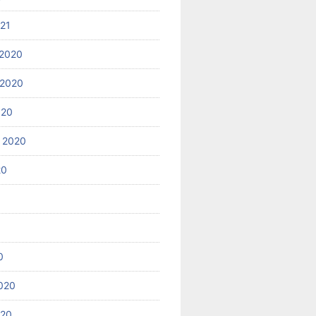
021
2020
 2020
020
 2020
20
0
020
020