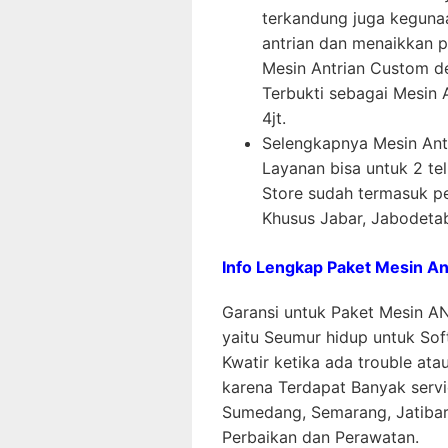
terkandung juga keguna
antrian dan menaikkan p
Mesin Antrian Custom d
Terbukti sebagai Mesin 
4jt.
Selengkapnya Mesin Ant
Layanan bisa untuk 2 te
Store sudah termasuk pe
Khusus Jabar, Jabodeta
Info Lengkap Paket Mesin A
Garansi untuk Paket Mesin AN
yaitu Seumur hidup untuk So
Kwatir ketika ada trouble at
karena Terdapat Banyak servi
Sumedang, Semarang, Jatibara
Perbaikan dan Perawatan.