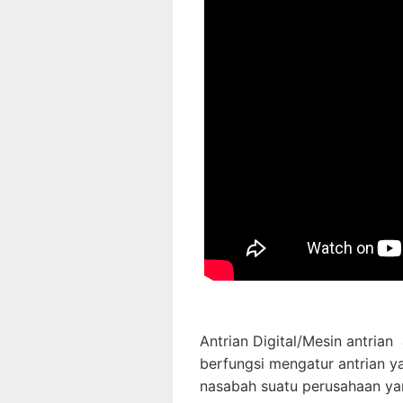
Antrian Digital/Mesin antria
berfungsi mengatur antrian y
nasabah suatu perusahaan ya