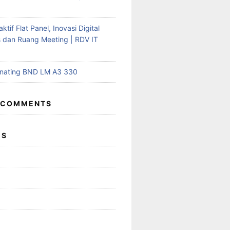
aktif Flat Panel, Inovasi Digital
s dan Ruang Meeting | RDV IT
inating BND LM A3 330
 COMMENTS
ES