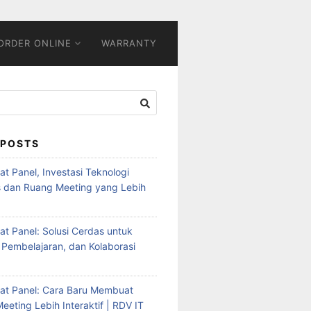
ORDER ONLINE
WARRANTY
 POSTS
Flat Panel, Investasi Teknologi
s dan Ruang Meeting yang Lebih
Flat Panel: Solusi Cerdas untuk
 Pembelajaran, dan Kolaborasi
Flat Panel: Cara Baru Membuat
eeting Lebih Interaktif | RDV IT