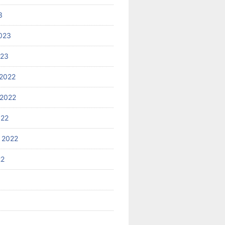
3
023
023
2022
2022
022
 2022
22