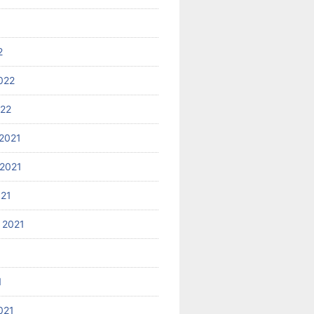
2
022
022
2021
2021
021
 2021
1
021