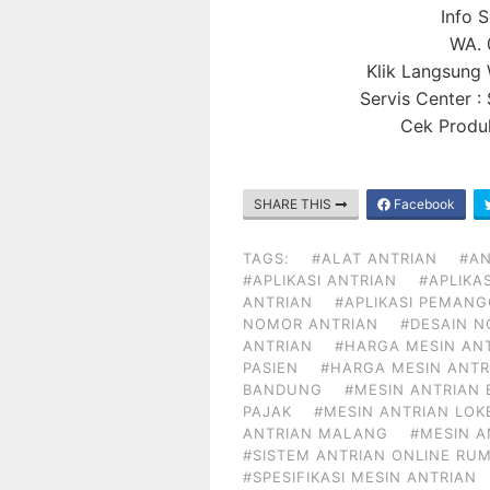
Info 
WA. 
Klik Langsun
Servis Center 
Cek Produk
SHARE THIS
Facebook
TAGS:
#ALAT ANTRIAN
#AN
#APLIKASI ANTRIAN
#APLIKA
ANTRIAN
#APLIKASI PEMAN
NOMOR ANTRIAN
#DESAIN 
ANTRIAN
#HARGA MESIN AN
PASIEN
#HARGA MESIN ANTR
BANDUNG
#MESIN ANTRIAN 
PAJAK
#MESIN ANTRIAN LOK
ANTRIAN MALANG
#MESIN 
#SISTEM ANTRIAN ONLINE RUM
#SPESIFIKASI MESIN ANTRIAN