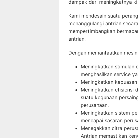
dampak dari meningkatnya kin
Kami mendesain suatu perangk
menanggulangi antrian secara 
mempertimbangkan bermacam 
antrian.
Dengan memanfaatkan mesin 
Meningkatkan stimulan d
menghasilkan service ya
Meningkatkan kepuasan
Meningkatkan efisiensi 
suatu kegunaan persaing
perusahaan.
Meningkatkan sistem pe
mencapai sasaran perusa
Menegakkan citra perus
Antrian memastikan keny