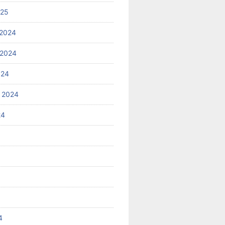
025
2024
 2024
024
 2024
24
4