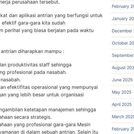
erja perusahaan tersebut.
February 2
at dan aplikasi antrian yang berfungsi untuk
January 2
efektif gara-gara kita sudah
perihal yang biasa berjalan pada waktu
December 
October 2
antrian diharapkan mampu :
September
an produktivitas staff sehingga
August 20
ng profesional pada nasabah.
 nasabah.
June 2025
dan efektifitas operasional yang mempunyai
May 2025
an yang lebih besar untuk organisasi
April 2025
ngambilan ketetapan manajemen sehingga
March 202
haan secara strategis.
ahaan yang profesional gara-gara Mesin
February 2
amanan di dalam sebuah antrian. Selain itu