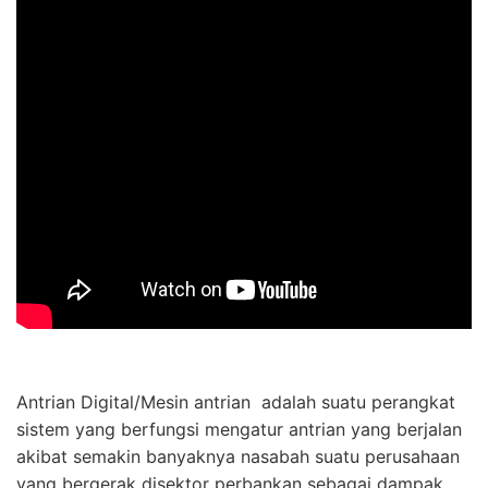
Antrian Digital/Mesin antrian adalah suatu perangkat
sistem yang berfungsi mengatur antrian yang berjalan
akibat semakin banyaknya nasabah suatu perusahaan
yang bergerak disektor perbankan sebagai dampak