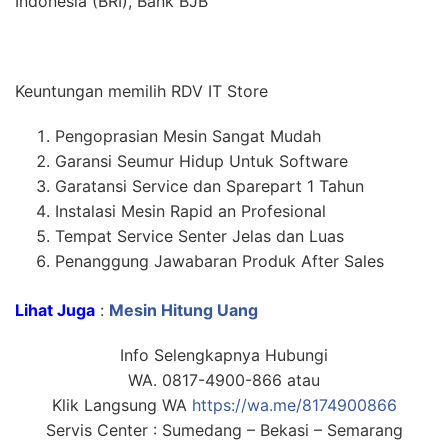
Indonesia (BRI), Bank BJB
Keuntungan memilih RDV IT Store
Pengoprasian Mesin Sangat Mudah
Garansi Seumur Hidup Untuk Software
Garatansi Service dan Sparepart 1 Tahun
Instalasi Mesin Rapid an Profesional
Tempat Service Senter Jelas dan Luas
Penanggung Jawabaran Produk After Sales
Lihat Juga
:
Mesin Hitung Uang
Info Selengkapnya Hubungi
WA. 0817-4900-866 atau
Klik Langsung WA
https://wa.me/8174900866
Servis Center : Sumedang – Bekasi – Semarang