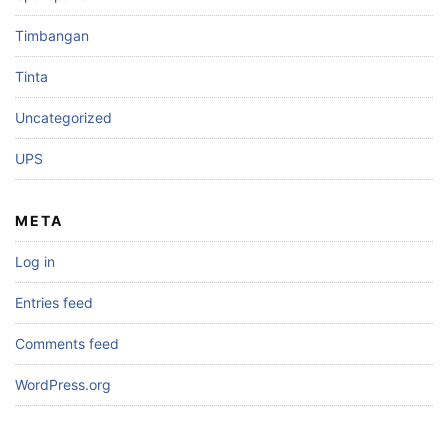
Timbangan
Tinta
Uncategorized
UPS
META
Log in
Entries feed
Comments feed
WordPress.org