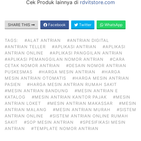
Cek Produk lainnya di
rdvitstore.com
SHARE THIS
Facebook
Twitter
WhatsApp
TAGS:
#ALAT ANTRIAN
#ANTRIAN DIGITAL
#ANTRIAN TELLER
#APLIKASI ANTRIAN
#APLIKASI
ANTRIAN ONLINE
#APLIKASI PANGGILAN ANTRIAN
#APLIKASI PEMANGGILAN NOMOR ANTRIAN
#CARA
CETAK NOMOR ANTRIAN
#DESAIN NOMOR ANTRIAN
PUSKESMAS
#HARGA MESIN ANTRIAN
#HARGA
MESIN ANTRIAN OTOMATIS
#HARGA MESIN ANTRIAN
PASIEN
#HARGA MESIN ANTRIAN RUMAH SAKIT
#MESIN ANTRIAN BANDUNG
#MESIN ANTRIAN E
KATALOG
#MESIN ANTRIAN KANTOR PAJAK
#MESIN
ANTRIAN LOKET
#MESIN ANTRIAN MAKASSAR
#MESIN
ANTRIAN MALANG
#MESIN ANTRIAN MURAH
#SISTEM
ANTRIAN ONLINE
#SISTEM ANTRIAN ONLINE RUMAH
SAKIT
#SOP MESIN ANTRIAN
#SPESIFIKASI MESIN
ANTRIAN
#TEMPLATE NOMOR ANTRIAN