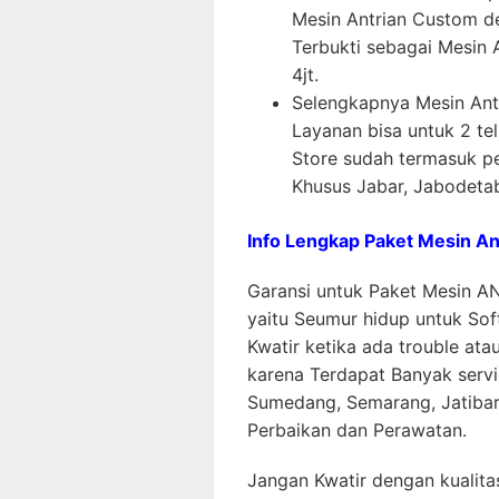
Mesin Antrian Custom d
Terbukti sebagai Mesin 
4jt.
Selengkapnya Mesin Ant
Layanan bisa untuk 2 te
Store sudah termasuk pe
Khusus Jabar, Jabodeta
Info Lengkap Paket Mesin A
Garansi untuk Paket Mesin AN
yaitu Seumur hidup untuk So
Kwatir ketika ada trouble at
karena Terdapat Banyak servi
Sumedang, Semarang, Jatibara
Perbaikan dan Perawatan.
Jangan Kwatir dengan kualita