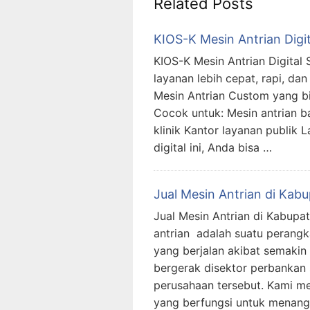
Related Posts
KIOS-K Mesin Antrian Digit
KIOS-K Mesin Antrian Digital 
layanan lebih cepat, rapi, da
Mesin Antrian Custom yang bi
Cocok untuk: Mesin antrian b
klinik Kantor layanan publik L
digital ini, Anda bisa …
Jual Mesin Antrian di Kab
Jual Mesin Antrian di Kabupa
antrian adalah suatu perangk
yang berjalan akibat semaki
bergerak disektor perbankan
perusahaan tersebut. Kami me
yang berfungsi untuk menanggu