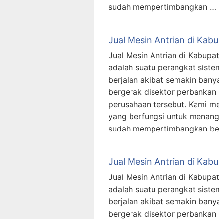
sudah mempertimbangkan …
Jual Mesin Antrian di Kab
Jual Mesin Antrian di Kabupa
adalah suatu perangkat siste
berjalan akibat semakin ban
bergerak disektor perbankan
perusahaan tersebut. Kami me
yang berfungsi untuk menanggu
sudah mempertimbangkan b
Jual Mesin Antrian di Ka
Jual Mesin Antrian di Kabupa
adalah suatu perangkat siste
berjalan akibat semakin ban
bergerak disektor perbankan