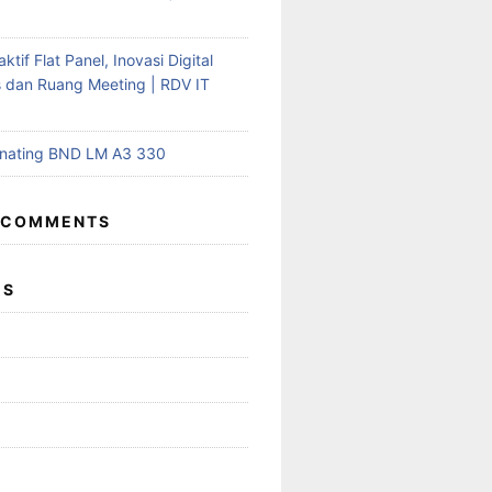
aktif Flat Panel, Inovasi Digital
s dan Ruang Meeting | RDV IT
inating BND LM A3 330
 COMMENTS
ES