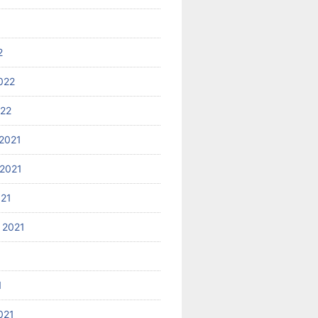
2
022
022
2021
2021
021
 2021
1
021