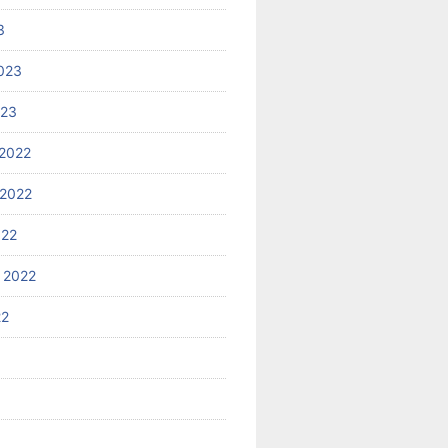
3
023
023
2022
2022
022
 2022
22