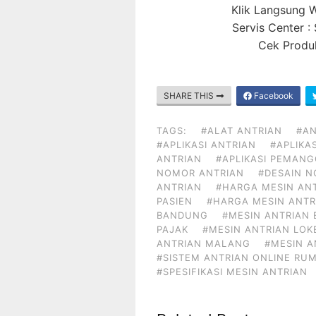
Klik Langsung
Servis Center 
Cek Produk
SHARE THIS
Facebook
TAGS:
#ALAT ANTRIAN
#AN
#APLIKASI ANTRIAN
#APLIKA
ANTRIAN
#APLIKASI PEMAN
NOMOR ANTRIAN
#DESAIN 
ANTRIAN
#HARGA MESIN AN
PASIEN
#HARGA MESIN ANTR
BANDUNG
#MESIN ANTRIAN 
PAJAK
#MESIN ANTRIAN LOK
ANTRIAN MALANG
#MESIN 
#SISTEM ANTRIAN ONLINE RUM
#SPESIFIKASI MESIN ANTRIAN