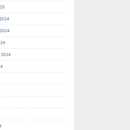
025
2024
 2024
024
 2024
24
4