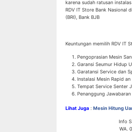
karena sudah ratusan instalas 
RDV IT Store Bank Nasional d
(BRI), Bank BJB
Keuntungan memilih RDV IT S
Pengoprasian Mesin Sa
Garansi Seumur Hidup U
Garatansi Service dan S
Instalasi Mesin Rapid an
Tempat Service Senter J
Penanggung Jawabaran P
Lihat Juga
:
Mesin Hitung Ua
Info 
WA. 