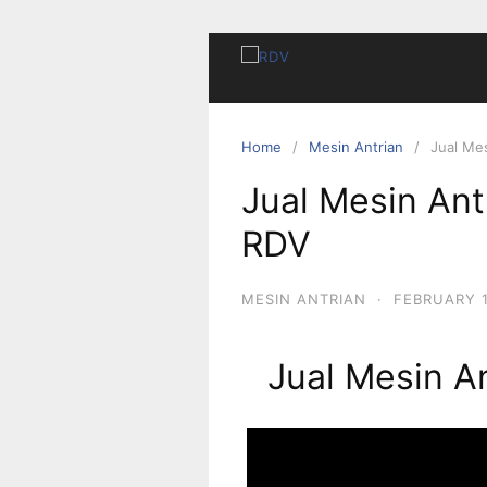
Home
Mesin Antrian
Jual Mes
Jual Mesin Antr
RDV
MESIN ANTRIAN
·
FEBRUARY 1
Jual Mesin An