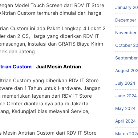
engan Model Touch Screen dari RDV IT Store
January 2
ANtrian Custom termurah dimulai dari harga
December 
rian Custom ini ada Paket Lengkap 4 Loket 2
November
ller dan 2 CS, Harga yang diberikan RDV IT
masangan, Instalasi dan GRATIS Biaya Kirim
October 2
bek dan Jateng.
September
ntrian Custom
:
Jual Mesin Antrian
August 20
trian Custom yang diberikan RDV IT Store
July 2024
ftware dan 1 Tahun untuk Hardware. Jangan
au memerlukan layanan dari RDV IT Store
June 2024
ce Center diantara nya ada di Jakarta,
May 2024
ng, Kedungjati bias melayani Service,
April 2024
s Mesin Antrian Custom dari RDV IT Store
March 202