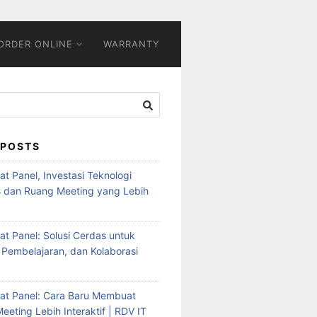
ORDER ONLINE
WARRANTY
 POSTS
Flat Panel, Investasi Teknologi
s dan Ruang Meeting yang Lebih
Flat Panel: Solusi Cerdas untuk
 Pembelajaran, dan Kolaborasi
Flat Panel: Cara Baru Membuat
eeting Lebih Interaktif | RDV IT