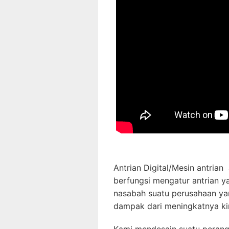
Antrian Digital/Mesin antria
berfungsi mengatur antrian y
nasabah suatu perusahaan ya
dampak dari meningkatnya kin