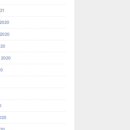
021
2020
 2020
020
 2020
20
0
020
020