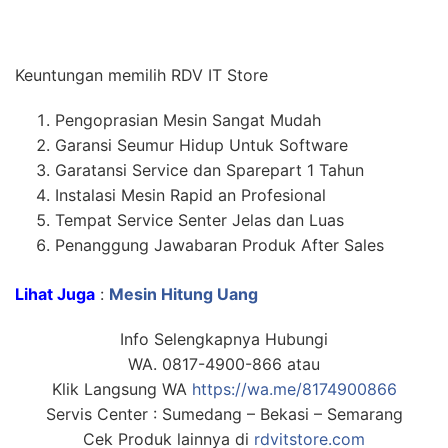
Keuntungan memilih RDV IT Store
Pengoprasian Mesin Sangat Mudah
Garansi Seumur Hidup Untuk Software
Garatansi Service dan Sparepart 1 Tahun
Instalasi Mesin Rapid an Profesional
Tempat Service Senter Jelas dan Luas
Penanggung Jawabaran Produk After Sales
Lihat Juga
:
Mesin Hitung Uang
Info Selengkapnya Hubungi
WA. 0817-4900-866 atau
Klik Langsung WA
https://wa.me/8174900866
Servis Center : Sumedang – Bekasi – Semarang
Cek Produk lainnya di
rdvitstore.com