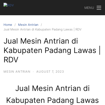
MENU
Home
Mesin Antrian
Jual Mesin Antrian di Kabupaten Padang Lawas | RDV
Jual Mesin Antrian di
Kabupaten Padang Lawas |
RDV
MESIN ANTRIAN
·
AUGUST 7, 2023
Jual Mesin Antrian di
Kabupaten Padang Lawas