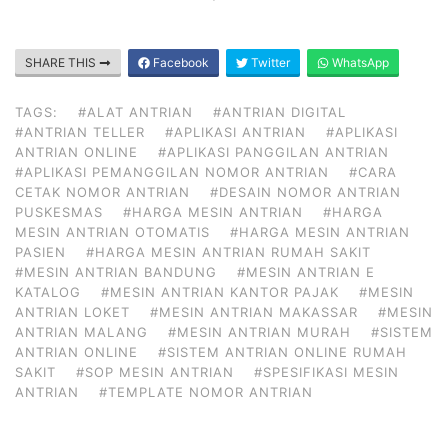
SHARE THIS
Facebook
Twitter
WhatsApp
TAGS:
#ALAT ANTRIAN
#ANTRIAN DIGITAL
#ANTRIAN TELLER
#APLIKASI ANTRIAN
#APLIKASI
ANTRIAN ONLINE
#APLIKASI PANGGILAN ANTRIAN
#APLIKASI PEMANGGILAN NOMOR ANTRIAN
#CARA
CETAK NOMOR ANTRIAN
#DESAIN NOMOR ANTRIAN
PUSKESMAS
#HARGA MESIN ANTRIAN
#HARGA
MESIN ANTRIAN OTOMATIS
#HARGA MESIN ANTRIAN
PASIEN
#HARGA MESIN ANTRIAN RUMAH SAKIT
#MESIN ANTRIAN BANDUNG
#MESIN ANTRIAN E
KATALOG
#MESIN ANTRIAN KANTOR PAJAK
#MESIN
ANTRIAN LOKET
#MESIN ANTRIAN MAKASSAR
#MESIN
ANTRIAN MALANG
#MESIN ANTRIAN MURAH
#SISTEM
ANTRIAN ONLINE
#SISTEM ANTRIAN ONLINE RUMAH
SAKIT
#SOP MESIN ANTRIAN
#SPESIFIKASI MESIN
ANTRIAN
#TEMPLATE NOMOR ANTRIAN