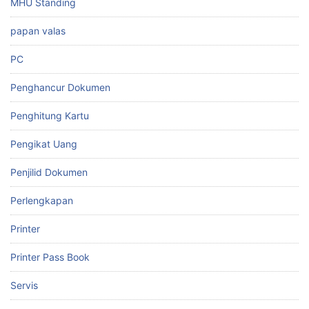
MHU Standing
papan valas
PC
Penghancur Dokumen
Penghitung Kartu
Pengikat Uang
Penjilid Dokumen
Perlengkapan
Printer
Printer Pass Book
Servis